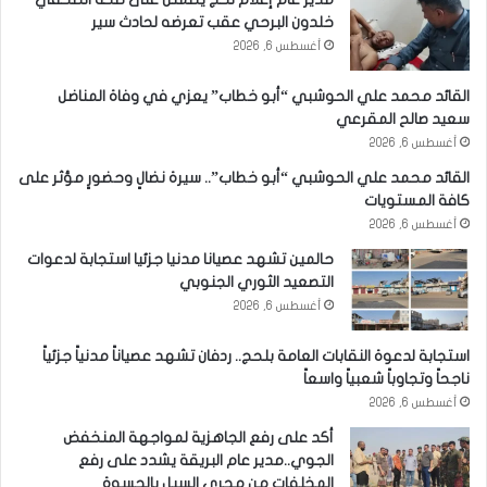
خلدون البرحي عقب تعرضه لحادث سير
أغسطس 6, 2026
القائد محمد علي الحوشبي “أبو خطاب” يعزي في وفاة المناضل
سعيد صالح المقرعي
أغسطس 6, 2026
القائد محمد علي الحوشبي “أبو خطاب”.. سيرة نضالٍ وحضورٍ مؤثر على
كافة المستويات
أغسطس 6, 2026
حالمين تشهد عصيانا مدنيا جزئيا استجابة لدعوات
التصعيد الثوري الجنوبي
أغسطس 6, 2026
استجابة لدعوة النقابات العامة بلحج.. ردفان تشهد عصياناً مدنياً جزئياً
ناجحاً وتجاوباً شعبياً واسعاً
أغسطس 6, 2026
أكد على رفع الجاهزية لمواجهة المنخفض
الجوي..مدير عام البريقة يشدد على رفع
المخلفات من مجرى السيل بالحسوة