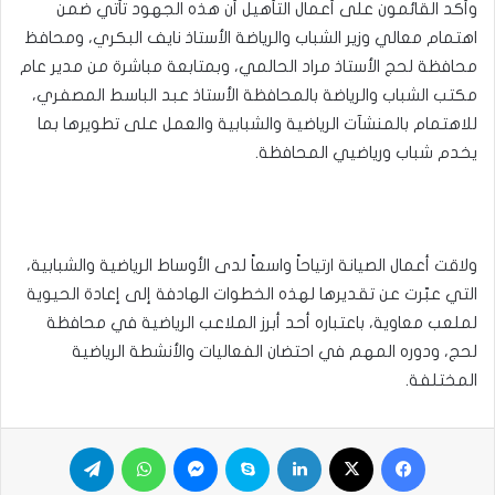
وأكد القائمون على أعمال التأهيل أن هذه الجهود تأتي ضمن
اهتمام معالي وزير الشباب والرياضة الأستاذ نايف البكري، ومحافظ
محافظة لحج الأستاذ مراد الحالمي، وبمتابعة مباشرة من مدير عام
مكتب الشباب والرياضة بالمحافظة الأستاذ عبد الباسط المصفري،
للاهتمام بالمنشآت الرياضية والشبابية والعمل على تطويرها بما
يخدم شباب ورياضيي المحافظة.
ولاقت أعمال الصيانة ارتياحاً واسعاً لدى الأوساط الرياضية والشبابية،
التي عبّرت عن تقديرها لهذه الخطوات الهادفة إلى إعادة الحيوية
لملعب معاوية، باعتباره أحد أبرز الملاعب الرياضية في محافظة
لحج، ودوره المهم في احتضان الفعاليات والأنشطة الرياضية
المختلفة.