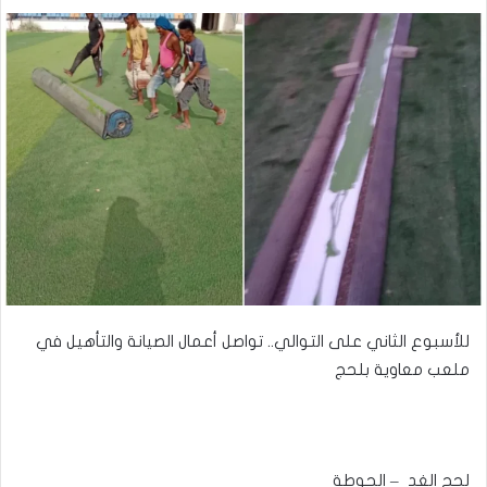
للأسبوع الثاني على التوالي.. تواصل أعمال الصيانة والتأهيل في
ملعب معاوية بلحج
لحج الغد – الحوطة