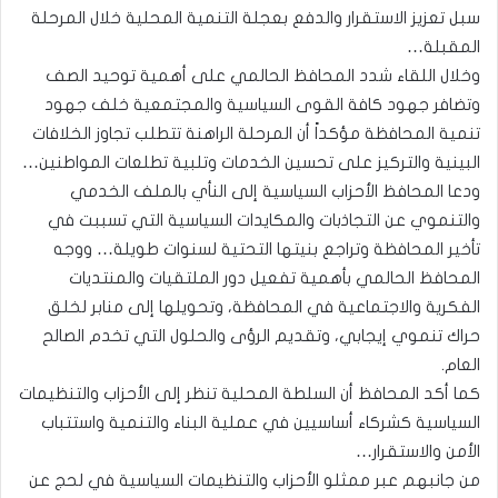
سبل تعزيز الاستقرار والدفع بعجلة التنمية المحلية خلال المرحلة
المقبلة…
وخلال اللقاء شدد المحافظ الحالمي على أهمية توحيد الصف
وتضافر جهود كافة القوى السياسية والمجتمعية خلف جهود
تنمية المحافظة مؤكداً أن المرحلة الراهنة تتطلب تجاوز الخلافات
البينية والتركيز على تحسين الخدمات وتلبية تطلعات المواطنين…
ودعا المحافظ الأحزاب السياسية إلى النأي بالملف الخدمي
والتنموي عن التجاذبات والمكايدات السياسية التي تسببت في
تأخير المحافظة وتراجع بنيتها التحتية لسنوات طويلة… ووجه
المحافظ الحالمي بأهمية تفعيل دور الملتقيات والمنتديات
الفكرية والاجتماعية في المحافظة، وتحويلها إلى منابر لخلق
حراك تنموي إيجابي، وتقديم الرؤى والحلول التي تخدم الصالح
العام.
كما أكد المحافظ أن السلطة المحلية تنظر إلى الأحزاب والتنظيمات
السياسية كشركاء أساسيين في عملية البناء والتنمية واستتباب
الأمن والاستقرار…
من جانبهم عبر ممثلو الأحزاب والتنظيمات السياسية في لحج عن