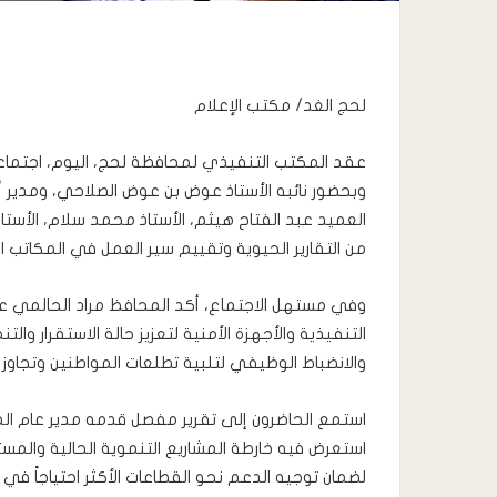
لحج الغد/ مكتب الإعلام
عقد المكتب التنفيذي لمحافظة لحج، اليوم، اجتماعه
وبحضور نائبه الأستاذ عوض بن عوض الصلاحي، ومدير 
العميد عبد الفتاح هيثم، الأستاذ محمد سلام، الأستا
من التقارير الحيوية وتقييم سير العمل في المكاتب 
وفي مستهل الاجتماع، أكد المحافظ مراد الحالمي ع
التنفيذية والأجهزة الأمنية لتعزيز حالة الاستقرار وال
والانضباط الوظيفي لتلبية تطلعات المواطنين وتجاوز 
استمع الحاضرون إلى تقرير مفصل قدمه مدير عام الم
استعرض فيه خارطة المشاريع التنموية الحالية والم
لضمان توجيه الدعم نحو القطاعات الأكثر احتياجاً في