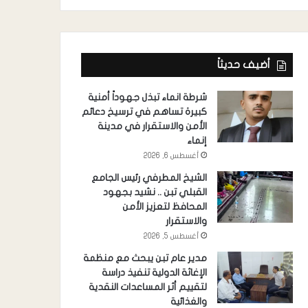
أضيف حديثاً
شرطة انماء تبذل جهوداً أمنية
كبيرة تساهم في ترسيخ دعائم
الأمن والاستقرار في مدينة
إنماء
أغسطس 6, 2026
الشيخ المطرفي رئيس الجامع
القبلي تبن .. نشيد بجهود
المحافظ لتعزيز الأمن
والاستقرار
أغسطس 5, 2026
مدير عام تبن يبحث مع منظمة
الإغاثة الدولية تنفيذ دراسة
لتقييم أثر المساعدات النقدية
والغذائية