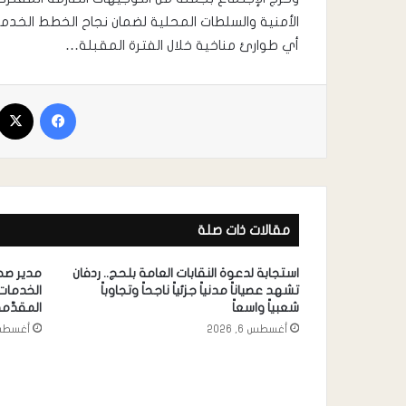
الأمنية والسلطات المحلية لضمان نجاح الخطط الخدم
أي طوارئ مناخية خلال الفترة المقبلة…
مقالات ذات صلة
استجابة لدعوة النقابات العامة بلحج.. ردفان
مدير صح
تشهد عصياناً مدنياً جزئياً ناجحاً وتجاوباً
الخدمات 
شعبياً واسعاً
المقدَّم
أغسطس 6, 2026
أغسطس 5, 