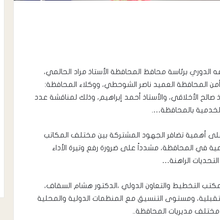
 الدوري برئاسة محافظ المحافظة الأستاذ مراد الحالمي،
أمن المحافظة العميد ناصر الشوحطي، ووكلاء المحافظة:
ذ صالح الأخلاقي، والأستاذ أحمد إبراهيم، وذلك لمناقشة عدد
الخدمية بالمحافظة….
لى أهمية تضافر الجهود المشتركة بين مختلف المكاتب
تنمية في المحافظة، مشدداً على ضرورة رفع وتيرة الأداء
التحديات الراهنة…
كتب التخطيط والتعاون الدولي ،الدكتور هشام السقاف،
ستقبلية، ومستوى التنسيق مع المنظمات الدولية والمحلية
 مختلف مديريات المحافظة..