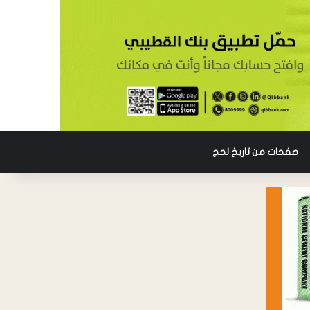
صفحات من تاريخ لحج