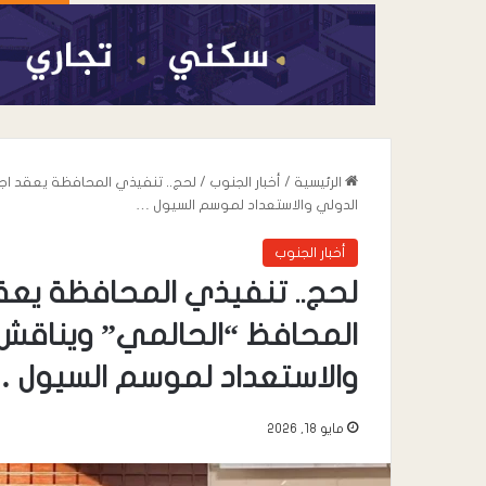
الرئيسية
/
أخبار الجنوب
/
لحج.. تنفيذي المحافظة يعقد اجت
الدولي والاستعداد لموسم السيول …
أخبار الجنوب
لحج.. تنفيذي المحافظة يعقد
المحافظ “الحالمي” ويناقش ت
أغسطس 5, 2026
والاستعداد لموسم السيول 
الشيخ المطرفي رئ
تبن .. نشيد بجهود ا
مايو 18, 2026
والاستقرار