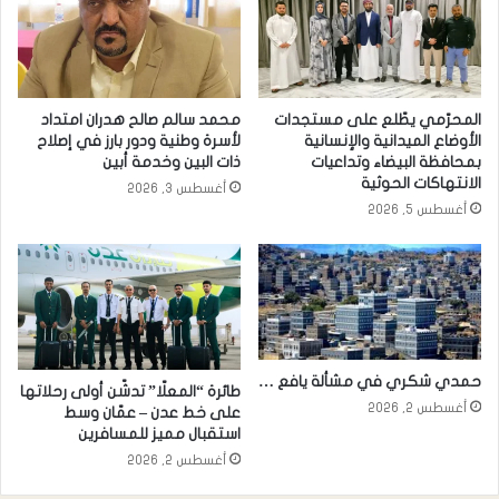
المحرّمي يطّلع على مستجدات
محمد سالم صالح هدران امتداد
الأوضاع الميدانية والإنسانية
لأسرة وطنية ودور بارز في إصلاح
بمحافظة البيضاء وتداعيات
ذات البين وخدمة أبين
الانتهاكات الحوثية
أغسطس 3, 2026
أغسطس 5, 2026
حمدي شكري في مشألة يافع …
طائرة “المعلّا” تدشّن أولى رحلاتها
أغسطس 2, 2026
على خط عدن – عمّان وسط
استقبال مميز للمسافرين
أغسطس 2, 2026