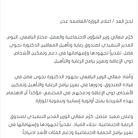
لحج الغد / اعلام الوزارة/العاصمة عدن
كرّم معالي وزير الشؤون الاجتماعية والعمل، مختار اليافعي، اليوم،
المدير التنفيذي لصندوق رعاية وتأهيل المعاقين الدكتورة نجوى
فضل، تقديراً لجهودها وإسهاماتها في دعم وتمكين الأشخاص
ذوي الإعاقة وتعزيز برامج الرعاية والتأهيل.
وأشاد معالي الوزير اليافعي بجهود الدكتورة نجوى فضل في
قيادة الصندوق، ودورها في تعزيز برامج الرعاية والتأهيل وتمكين
الأشخاص ذوي الإعاقة ودمجهم في المجتمع، مؤكداً أن الاهتمام
بهذه الشريحة يمثل أولوية إنسانية وتنموية للوزارة.
وعلى صعيد متصل، كرّم معالي الوزير المدير التنفيذي لصندوق
الرعاية الاجتماعية، نجلاء الصياد، تقديراً لجهودها وإسهاماتها في
تعزيز برامج الحماية الاجتماعية ودعم الفئات الأشد احتياجاً.