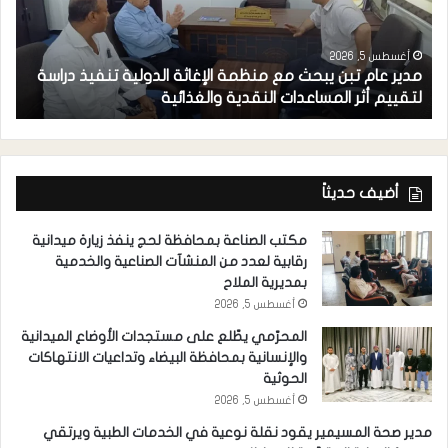
أغسطس 5, 2026
مدير عام تبن يبحث مع منظمة الإغاثة الدولية تنفيذ دراسة
م
لتقييم أثر المساعدات النقدية والغذائية
م
أضيف حديثاً
مكتب الصناعة بمحافظة لحج ينفذ زيارة ميدانية
رقابية لعدد من المنشآت الصناعية والخدمية
بمديرية الملاح
أغسطس 5, 2026
المحرّمي يطّلع على مستجدات الأوضاع الميدانية
والإنسانية بمحافظة البيضاء وتداعيات الانتهاكات
الحوثية
أغسطس 5, 2026
مدير صحة المسيمير يقود نقلة نوعية في الخدمات الطبية ويرتقي