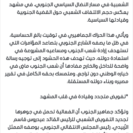
الشعبية في مسار النضال السياسي الجنوبي، في مشهد
يعكس حجم الالتفاف الشعبي حول القضية الجنوبية
وقيادتها السياسية.
ويأتي هذا الحراك الجماهيري في توقيت بالغ الحساسية،
في ظل ما يصفه الشارع الجنوبي بتصاعد المؤامرات التي
تستهدف إرادة شعب الجنوب ومساعيه المشروعة في
استعادة دولته، حيث تهدف هذه الحشود إلى توجيه رسالة
واضحة للداخل والخارج مفادها أن شعب الجنوب ماضٍ في
خياره الوطني دون تراجع، ومتمسك بحقه الكامل في تقرير
مصيره وبناء دولته المستقلة.
*تفويض متجدد وقيادة في قلب المشهد
وتؤكد جماهير الجنوب أن الفعالية تحمل في جوهرها
تجديد التفويض الشعبي للرئيس القائد عيدروس قاسم
الزُبيدي، رئيس المجلس الانتقالي الجنوبي، بوصفه الممثل