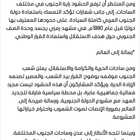
ومن المنتظر أن ترفع الحشود راية الجنوب في مختلف
الساحات، إلى جانب شعارات تؤكد التمسك باستعادة دولة
الجنوب العربي كاملة السيادة، على حدودها المعترف بها
دوليًا قبل عام 1990م، في مشهد رمزي يجسد وحدة الصف
الجنوبي حول هدف الاستقلال واستعادة القرار الوطني.
*رسالة إلى العالم
ومن ساحات الحرية والكرامة والاستقلال، يعلن شعب
الجنوب موقفه بوضوح: القرار بيد الشعب، والمصير تصنعه
الإرادة الحرة. ويؤكد المشاركون أن هذه الحشود ليست مجرد
فعالية جماهيرية عابرة، بل محطة سياسية فارقة لتجديد
العهد مع مشروع الدولة الجنوبية، ورسالة صريحة إلى
العالم بضرورة الإنصات لصوت الشعوب واحترام خياراتها
المشروعة.
وبينما تتجه الأنظار إلى عدن وساحات الجنوب المختلفة،