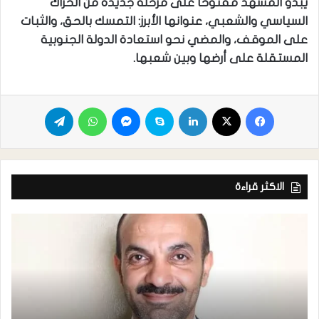
يبدو المشهد مفتوحًا على مرحلة جديدة من الحراك
السياسي والشعبي، عنوانها الأبرز: التمسك بالحق، والثبات
على الموقف، والمضي نحو استعادة الدولة الجنوبية
المستقلة على أرضها وبين شعبها.
الاكثر قراءة