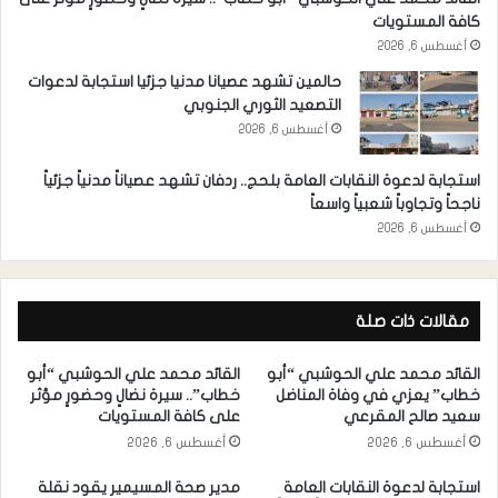
كافة المستويات
أغسطس 6, 2026
حالمين تشهد عصيانا مدنيا جزئيا استجابة لدعوات
التصعيد الثوري الجنوبي
أغسطس 6, 2026
استجابة لدعوة النقابات العامة بلحج.. ردفان تشهد عصياناً مدنياً جزئياً
ناجحاً وتجاوباً شعبياً واسعاً
أغسطس 6, 2026
مقالات ذات صلة
القائد محمد علي الحوشبي “أبو
القائد محمد علي الحوشبي “أبو
خطاب” يعزي في وفاة المناضل
خطاب”.. سيرة نضالٍ وحضورٍ مؤثر
سعيد صالح المقرعي
على كافة المستويات
أغسطس 6, 2026
أغسطس 6, 2026
استجابة لدعوة النقابات العامة
مدير صحة المسيمير يقود نقلة