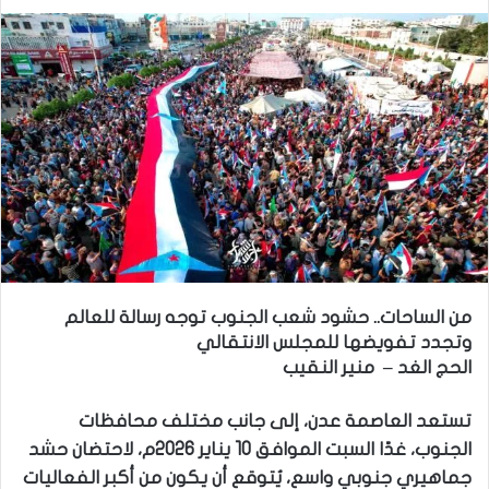
من الساحات.. حشود شعب الجنوب توجه رسالة للعالم
وتجدد تفويضها للمجلس الانتقالي
الحج الغد – منير النقيب
تستعد العاصمة عدن، إلى جانب مختلف محافظات
الجنوب، غدًا السبت الموافق 10 يناير 2026م، لاحتضان حشد
جماهيري جنوبي واسع، يُتوقع أن يكون من أكبر الفعاليات