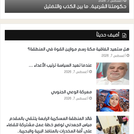
أغسطس 7, 2026
حكومتنا الشرعية.. ما بين الكذب والتضليل
ا
أضيف حديثاً
هل ستعيد اتفاقية مكة رسم موازين القوة في المنطقة؟
أغسطس 7, 2026
عندما تعيد السياسة ترتيب الأعداء …
أغسطس 7, 2026
معركة الوعي الجنوبي
أغسطس 7, 2026
قائد المنطقة العسكرية الرابعة يلتقي بالمقدم
مياس الجعدني لوضع خطة عمل مشتركة للقضاء
على أفة المخدرات بالمنافذ البرية والبحرية..