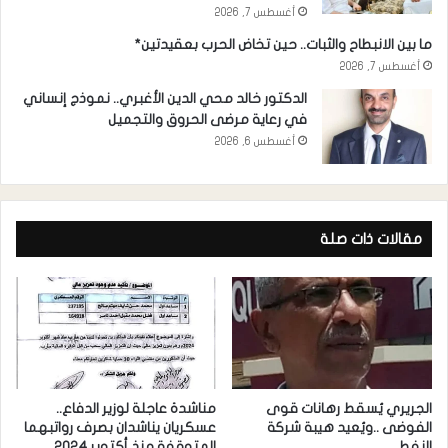
أغسطس 7, 2026
ما بين الانبطاح والثبات.. حين تخاض الحرب بعقيدتين*
أغسطس 7, 2026
الدكتور خالد محي الدين الأغبري.. نموذج إنساني
في رعاية مرضى الحروق والتجميل
أغسطس 6, 2026
مقالات ذات صلة
الجريري يُسقط رهانات قوى
مناشدة عاجلة لوزير الدفاع..
الفوضى ..ويُعيد هيبة شركة
عسكريان يناشدان بصرف رواتبهما
النفط
المتوقفة منذ أكتوبر 2024