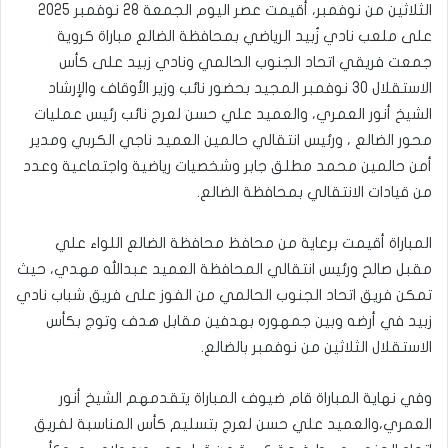
الثلاثين من نوفمبر، أقيمت عصر اليوم الجمعة 28 نوفمبر 2025
على ملعب نادي زُبيد الرياضي بمحافظة الضالع مباراة كروية
جمعت فريقي اتحاد الجنوب الحالمي ونادي زبيد على كأس
الاستقلال 30 نوفمبر المجيد بحضور نائب وزير الأوقاف والإرشاد
الشيخ أنور العمري، والعميد علي حسن لعرج نائب رئيس عمليات
محور الضالع ، ورئيس انتقالي حالمين العميد ناجي الكربي ومدير
أمن حالمين محمد مطلق جابر وشخصيات رياضية واجتماعية وعدد
من قيادات الانتقالي بمحافظة الضالع.
المباراة أقيمت برعاية من محافظ محافظة الضالع اللواء علي
مقبل صالح ورئيس انتقالي المحافظة العميد عبدالله مهدي، حيث
تمكن فريق اتحاد الجنوب الحالمي من الفوز على فريق شباب نادي
زبيد في أرضه وبين جمهوره بهدفين مقابل هدف وتوج بكأس
الاستقلال الثلاثين من نوفمبر بالضالع.
وفي نهاية المباراة قام ضيوف المباراة يتقدمهم الشيخ أنور
العمري،والعميد علي حسن لعرج بتسليم كأس المناسبة لفريق