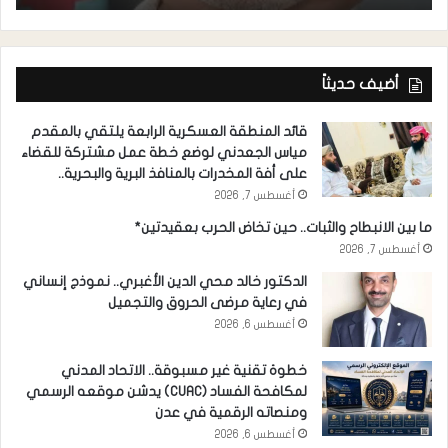
أضيف حديثاً
قائد المنطقة العسكرية الرابعة يلتقي بالمقدم
مياس الجعدني لوضع خطة عمل مشتركة للقضاء
على أفة المخدرات بالمنافذ البرية والبحرية..
أغسطس 7, 2026
ما بين الانبطاح والثبات.. حين تخاض الحرب بعقيدتين*
أغسطس 7, 2026
الدكتور خالد محي الدين الأغبري.. نموذج إنساني
في رعاية مرضى الحروق والتجميل
أغسطس 6, 2026
خطوة تقنية غير مسبوقة.. الاتحاد المدني
لمكافحة الفساد (CUAC) يدشن موقعه الرسمي
ومنصاته الرقمية في عدن
أغسطس 6, 2026