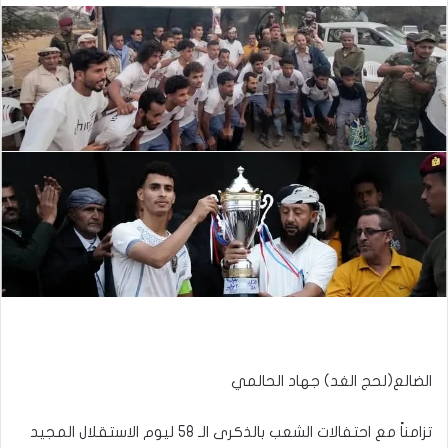
الضالع(لحج الغد) جهاد الحالمي
تزامناً مع احتفالات الشعب بالذكرى الـ 58 ليوم الاستقلال المجيد