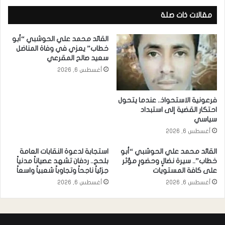
مقالات ذات صلة
القائد محمد علي الحوشبي “أبو
خطاب” يعزي في وفاة المناضل
سعيد صالح المقرعي
أغسطس 6, 2026
فرعونية الاستحواذ.. عندما يتحول
احتكار القضية إلى استبداد
سياسي
أغسطس 6, 2026
القائد محمد علي الحوشبي “أبو
استجابة لدعوة النقابات العامة
خطاب”.. سيرة نضالٍ وحضورٍ مؤثر
بلحج.. ردفان تشهد عصياناً مدنياً
على كافة المستويات
جزئياً ناجحاً وتجاوباً شعبياً واسعاً
أغسطس 6, 2026
أغسطس 6, 2026