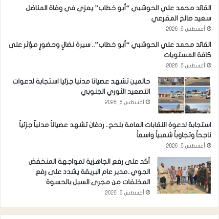
القائد محمد علي الحوشبي “أبو خطاب” يعزي في وفاة المناضل
سعيد صالح المقرعي
أغسطس 6, 2026
القائد محمد علي الحوشبي “أبو خطاب”.. سيرة نضالٍ وحضورٍ مؤثر على
كافة المستويات
أغسطس 6, 2026
حالمين تشهد عصيانا مدنيا جزئيا استجابة لدعوات
التصعيد الثوري الجنوبي
أغسطس 6, 2026
استجابة لدعوة النقابات العامة بلحج.. ردفان تشهد عصياناً مدنياً جزئياً
ناجحاً وتجاوباً شعبياً واسعاً
أغسطس 6, 2026
أكد على رفع الجاهزية لمواجهة المنخفض
الجوي..مدير عام البريقة يشدد على رفع
المخلفات من مجرى السيل بالحسوة
أغسطس 6, 2026