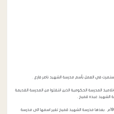
ستمرت في العمل بأسم مدرسة الشهيد ناصر فارع .
لاميذ المدرسة الحكومية الذين انتقلوا من المدرسة القديمة
سة الشهيد عبده قميح .
استمرت هاتين التسميتين للمدرستين وحتى العام 1994م . بعدها مدرسة الشهيد قميح تغير اسمها الى مدرسة