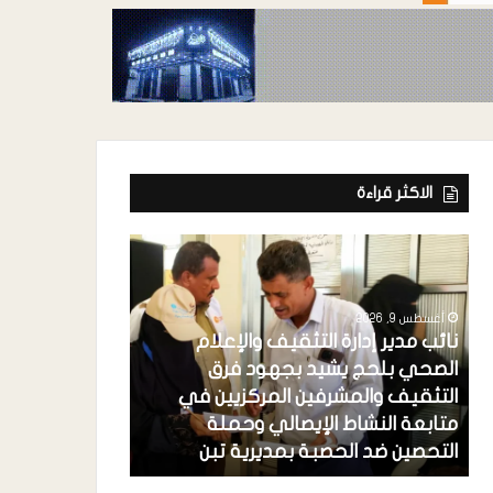
الاكثر قراءة
أغسطس 9, 2026
نائب مدير إدارة التثقيف والإعلام
الصحي بلحج يشيد بجهود فرق
التثقيف والمشرفين المركزيين في
أغسطس 9, 2026
متابعة النشاط الإيصالي وحملة
لحج..قرارات إد
التحصين ضد الحصبة بمديرية تبن
الباحة