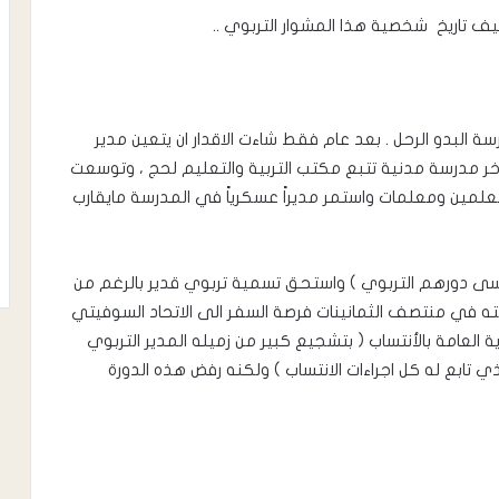
نيف تاريخ شخصية هذا المشوار التربوي ..
لبدو الرحل . بعد عام فقط شاءت الاقدار ان يتعين مدير
آخر مدرسة مدنية تتبع مكتب التربية والتعليم لحج ، وتوسعت
معلمين ومعلمات واستمر مديراً عسكرياً في المدرسة مايقارب
نسى دورهم التربوي ) واستحق تسمية تربوي قدير بالرغم من
ته في منتصف الثمانينات فرصة السفر الى الاتحاد السوفيتي
عامة بالأنتساب ( بتشجيع كبير من زميله المدير التربوي
تابع له كل اجراءات الانتساب ) ولكنه رفض هذه الدورة