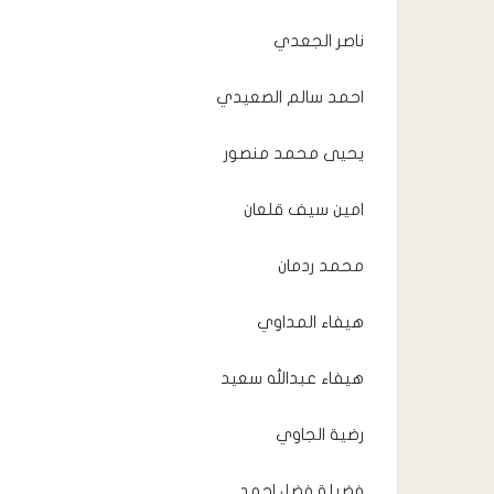
ناصر الجعدي
احمد سالم الصعيدي
يحيى محمد منصور
امين سيف قلعان
محمد ردمان
هيفاء المداوي
هيفاء عبدالله سعيد
رضية الجاوي
فضيلة فضل احمد .