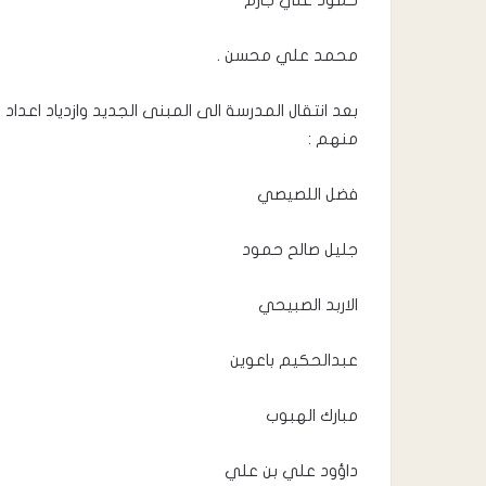
حمود علي جازم
محمد علي محسن .
بعد انتقال المدرسة الى المبنى الجديد وازدياد اعداد
منهم :
فضل اللصيصي
جليل صالح حمود
الاربد الصبيحي
عبدالحكيم باعوين
مبارك الهبوب
داؤود علي بن علي