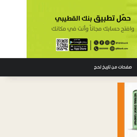
صفحات من تاريخ لحج