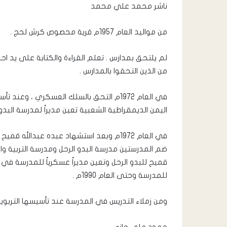
ناشر محمد علي محمد
من مواليد العام 1957م قرية محصوص كرش لحج .
لم يلتحق بمدارس . تعلم القراءة والكتابة على يد احد 
من الذين التحقوا بالمدارس .
في العام 1972م التحق بالسلك العسكري ، 
اليمن الديمقراطية الشعبية تعين مديراً لمدرسة ال
في العام 1972م وبعد استشهاد عبده عبدال
ضم المدرستين مدرسة البدو الرحل ومدرسة التربية 
للمدرسة وحتى العام 1990م .
ومن زملاء التدريس في المدرسة عند تأسيسها التربويي