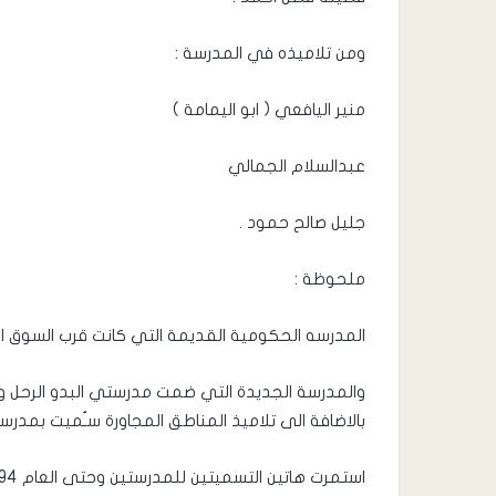
ومن تلاميذه في المدرسة :
منير اليافعي ( ابو اليمامة )
عبدالسلام الجمالي
جليل صالح حمود .
ملحوظة :
المدرسه الحكومية القديمة التي كانت قرب السوق ا
والمدرسة الجديدة التي ضمت مدرستي البدو الرحل وت
بالاضافة الى تلاميذ المناطق المجاورة سـُميت بمدر