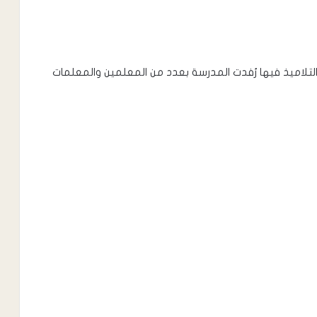
 التلاميذ فيها رُفدت المدرسة بعدد من المعلمين والمعلمات