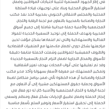
في إطار الجهود المستمرة لتلبية احتياجات المواطنين وضمان
استقرار الأسواق المحلية وبناءً على توجيهات قيادة السلطة
المحلية والمجلس الانتقالي الجنوبي بمديرية الحد نفذ مكتب
التجارة والصناعة بالمديرية بالتعاون مع لجنة الرقابة واللجان
المجتمعية والأمنية حملة ميدانية شاملة إلى جميع أسواق
المديرية وتهدف الحملة إلى توحيد التسعيرة الجديدة للمواد
الغذائية والاستهلاكية والتي تم اعتمادها بشكل مؤقت لحين
مراجعتها بشكل دوري لضمان ملاءمتها مع المتغيرات الاقتصادية
والظروف المعيشية للمواطنين وشملت الحملة متابعة دقيقة
للأسواق والمحال التجارية لضمان التزام التجار بالتسعيرة الجديدة
وقد تم تعليقها على أبواب المحلات بهدف تعزيز الشفافية
وتمكين المستهلك من معرفة الأسعار بسهولة وأكد مدير مكتب
التجارة والصناعة أن هذه الخطوة تأتي ضمن برنامج متكامل لضبط
الأسواق وحماية حقوق المستهلكين مشيرة إلى أن التعاون مع
لجنة الرقابة و اللجان المجتمعية والأمنية كان له دور فعال في
إنجاح الحملة وضمان تطبيق الإجراءات بشكل فعال ومنظم وتسعى
الحملة إلى تحقيق استقرار الأسعار وتوفير السلع بأسعار مناسبة