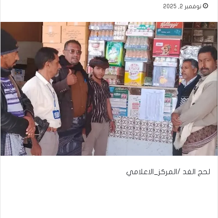
نوفمبر 2, 2025
لحج الغد /المركز_الاعلامي