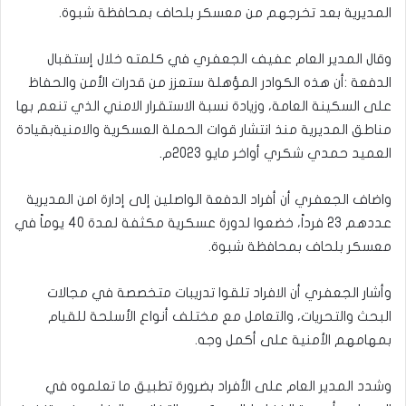
المديرية بعد تخرجهم من معسكر بلحاف بمحافظة شبوة.
وقال المدير العام عفيف الجعفري في كلمته خلال إستقبال
الدفعة :أن هذه الكوادر المؤهلة ستعزز من قدرات الأمن والحفاظ
على السكينة العامة، وزيادة نسبة الاستقرار الامني الذي تنعم بها
مناطق المديرية منذ انتشار قوات الحملة العسكرية والامنيةبقيادة
العميد حمدي شكري أواخر مايو 2023م.
واضاف الجعفري أن أفراد الدفعة الواصلين إلى إدارة امن المديرية
عددهم 23 فرداً، خضعوا لدورة عسكرية مكثفة لمدة 40 يوماً في
معسكر بلحاف بمحافظة شبوة.
وأشار الجعفري أن الافراد تلقوا تدريبات متخصصة في مجالات
البحث والتحريات، والتعامل مع مختلف أنواع الأسلحة للقيام
بمهامهم الأمنية على أكمل وجه.
وشدد المدير العام على الأفراد بضرورة تطبيق ما تعلموه في