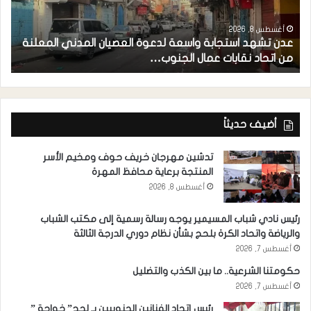
أغسطس 8, 2026
عدن تشهد استجابة واسعة لدعوة العصيان المدني المعلنة
ا
من اتحاد نقابات عمال الجنوب…
ا
أضيف حديثاً
تدشين مهرجان خريف حوف ومخيم الأسر
المنتجة برعاية محافظ المهرة
أغسطس 8, 2026
رئيس نادي شباب المسيمير يوجه رسالة رسمية إلى مكتب الشباب
والرياضة واتحاد الكرة بلحج بشأن نظام دوري الدرجة الثالثة
أغسطس 7, 2026
حكومتنا الشرعية.. ما بين الكذب والتضليل
أغسطس 7, 2026
رئيس إتحاد الفنانين الجنوبيين بـ لحج” خواجة ”