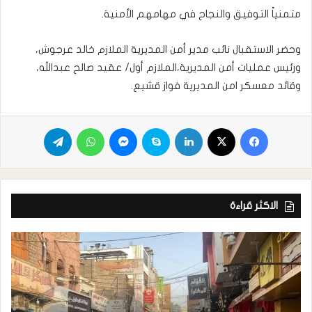
متمنياً التوفيق والنجاح في مهامهم الأمنية.
وحضر الاستقبال نائب مدير أمن المديرية الملازم خالد عرجوش،
ورئيس عمليات أمن المديرية،الملازم أول/ عقيد صالح عبدالله،
وقائد معسكر امن المديرية فواز قشيع.
الاكثر قراءة