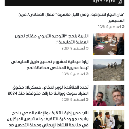
أضيف حديثاً
‘في النهار اشتراكية.. وفي الليل ماتمرية” مقال: العمادي/ عرين
المسيمير
أغسطس 9, 2026
التربية بلحج: “التوجيه التربوي مفتاح تطوير
العملية التعليمية”.
أغسطس 9, 2026
زيارة ميدانية لمشروع تحسين طريق السليماني –
تيسة مديرية المفلحي محافظة لحج
أغسطس 9, 2026
تجدد المناشدة لوزير الدفاع.. عسكريان: حقوق
الافراد سويت ورواتبنا ما زالت متوقفة منذ 2024
أغسطس 9, 2026
نائب مدير إدارة التثقيف والإعلام الصحي بلحج
يشيد بجهود فرق التثقيف والمشرفين المركزيين
في متابعة النشاط الإيصالي وحملة التحصين ضد