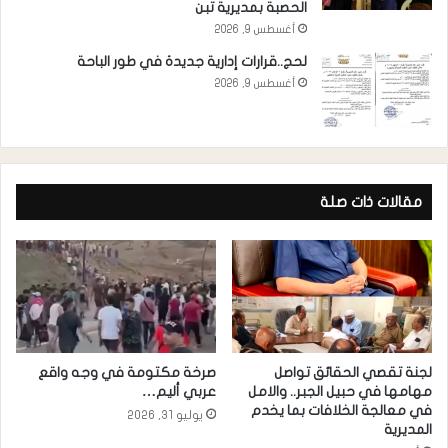
الحصبة بمديرية تبن
أغسطس 9, 2026
لحج..قرارات إدارية جديدة في طور الباحة
أغسطس 9, 2026
مقالات ذات صلة
لجنة تقصي الحقائق تواصل
صرخة مكتومة في وجه واقع
مهامها في حبيل الجبر.. والامل
عربي أليم…
في معالجة الخلافات بما يخدم
يوليو 31, 2026
المديرية