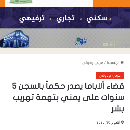
الرئيسية
/
عربي ودولي
عربي ودولي
قضاء ألاباما يصدر حكماً بالسجن 5
سنوات على يمني بتهمة تهريب
بشر
أكتوبر 30, 2025