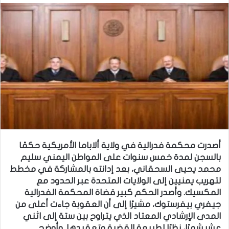
أصدرت محكمة فدرالية في ولاية ألاباما الأمريكية حكمًا
بالسجن لمدة خمس سنوات على المواطن اليمني سليم
محمد يحيى السحقاني، بعد إدانته بالمشاركة في مخطط
لتهريب يمنيين إلى الولايات المتحدة عبر الحدود مع
المكسيك. وأصدر الحكم كبير قضاة المحكمة الفدرالية
جيفري بيفرستوك، مشيرًا إلى أن العقوبة جاءت أعلى من
المدى الإرشادي المعتاد الذي يتراوح بين ستة إلى اثني
عشر شهرًا، نظرًا لطبيعة القضية وتعقيدها. وأوضح