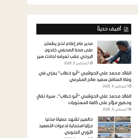
أضيف حديثاً
مدير عام إعلام لحج يطمئن
على صحة الصحفي خلدون
البرحي عقب تعرضه لحادث سير
أغسطس 6, 2026
القائد محمد علي الحوشبي “أبو خطاب” يعزي في
وفاة المناضل سعيد صالح المقرعي
أغسطس 6, 2026
القائد محمد علي الحوشبي “أبو خطاب”.. سيرة نضالٍ
وحضورٍ مؤثر على كافة المستويات
أغسطس 6, 2026
حالمين تشهد عصيانا مدنيا
جزئيا استجابة لدعوات التصعيد
الثوري الجنوبي