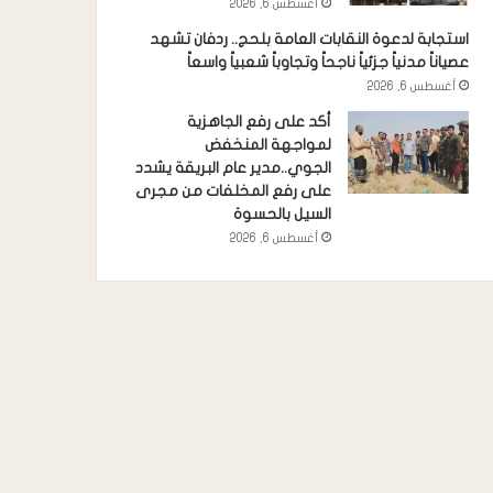
أغسطس 6, 2026
استجابة لدعوة النقابات العامة بلحج.. ردفان تشهد
عصياناً مدنياً جزئياً ناجحاً وتجاوباً شعبياً واسعاً
أغسطس 6, 2026
أكد على رفع الجاهزية
لمواجهة المنخفض
الجوي..مدير عام البريقة يشدد
على رفع المخلفات من مجرى
السيل بالحسوة
أغسطس 6, 2026