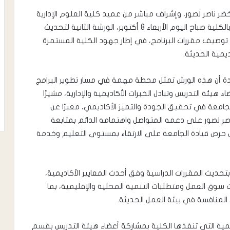
ضر ناصر لصور، وإشراف مباشر من عميد كلية العلوم الإدارية
الدكتور/ياسر محمد باسردة، دشن قسم إدارة الأعمال بالكلية صباح اليوم الأربعاء 8 أكتوبر، الورشة الثانية لتحديث
توصيف مقررات البرنامج، في إطار جهود الكلية المستمرة
يمية الحديثة.
دة أن هذه الورش تمثل محطة مهمة في مسار تطوير البرامج
 هيئة التدريس وتبادل الخبرات الأكاديمية والإدارية، مشيرًا
لجامعة في تحقيق الجودة والتميز الأكاديمي، معبرًا عن
ناصر لصور على دعمه المتواصل واهتمامه الدائم بمتابعة
س حرص قيادة الجامعة على الارتقاء بمستوى التعليم وخدمة
تحديث المقررات الدراسية وفق أحدث المعايير الأكاديمية،
ت سوق العمل ومتطلبات التنمية المحلية والإقليمية، بما
لمنافسة في بيئة العمل الحديثة.
مية التي تنفذها الكلية بمشاركة أعضاء هيئة التدريس بقسم