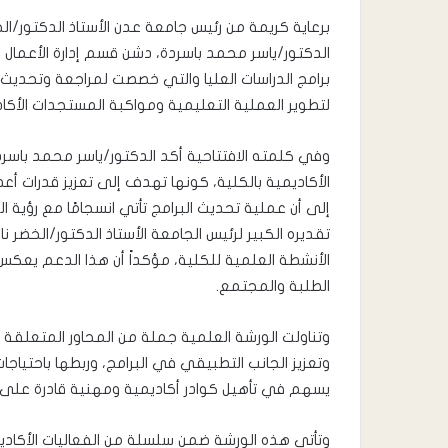
برعاية كريمة من رئيس جامعة عدن الأستاذ الدكتور/الخ
برامج الدراسات العليا والتي خصصت لمراجعة وتحديث 
لتطوير العملية التعليمية ومواكبة المستجدات الأكاد
وفي كلمته الافتتاحية أكد الدكتور/ياسر محمد باسر
الأكاديمية بالكلية، كونها تهدف إلى تعزيز قدرات أعضاء
إلى أن عملية تحديث البرامج تأتي انسجامًا مع رؤية ا
تقديره الكبير لرئيس الجامعة الأستاذ الدكتور/الخضر 
الأنشطة العلمية للكلية، مؤكداً أن هذا الدعم يعك
الطلبة والمجتمع.
وتناولت الورشة العلمية جملة من المحاور المتعلقة ب
وتعزيز الجانب التطبيقي في البرامج، وربطها باحتياجا
يسهم في تأهيل كوادر أكاديمية ومهنية قادرة على ا
وتأتي هذه الورشة ضمن سلسلة من الفعاليات الأكادي