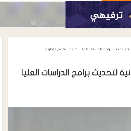
 لتحديث برامج الدراسات العليا بكلية العلوم الإدارية
ة لتحديث برامج الدراسات العليا
أغسطس 6, 2026
الحوشبي “أبو
الدكتور خالد محي الدين الأغبري..
اة المناضل سعيد
نموذج إنساني في رعاية مرضى
الحروق والتجميل