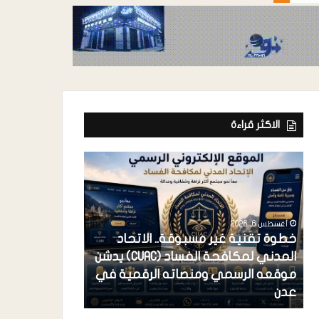
الاكثر قراءة
أغسطس 6, 2026
خطوة تقنية غير مسبوقة.. الاتحاد
المدني لمكافحة الفساد (CUAC) يدشن
أغسطس 6, 2026
موقعه الرسمي ومنصاته الرقمية في
فرعونية الاستح
عدن
احتكار القضية 