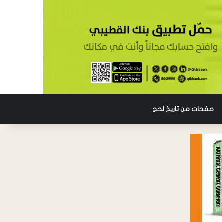
صفحات من تاريخ لحج