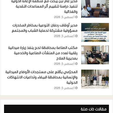
مدير عام تبن يبحث مع منظمة الإغاثة الدولية
تنفيذ دراسة لتقييم أثر المساعدات النقدية
والغذائية
أغسطس 5, 2026
مدير أوقاف ردفان: التوعية بمخاطر المخدرات
مسؤولية مشتركة لحماية الشباب والمجتمع
أغسطس 5, 2026
مكتب الصناعة بمحافظة لحج ينفذ زيارة ميدانية
رقابية لعدد من المنشآت الصناعية والخدمية
بمديرية الملاح
أغسطس 5, 2026
المحرّمي يطّلع على مستجدات الأوضاع الميدانية
والإنسانية بمحافظة البيضاء وتداعيات الانتهاكات
الحوثية
أغسطس 5, 2026
مقالات ذات صلة