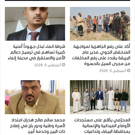
أكد على رفع الجاهزية لمواجهة
شرطة انماء تبذل جهوداً أمنية
المنخفض الجوي..مدير عام
كبيرة تساهم في ترسيخ دعائم
البريقة يشدد على رفع المخلفات
الأمن والاستقرار في مدينة إنماء
من مجرى السيل بالحسوة
أغسطس 6, 2026
أغسطس 6, 2026
المحرّمي يطّلع على مستجدات
محمد سالم صالح هدران امتداد
الأوضاع الميدانية والإنسانية
لأسرة وطنية ودور بارز في إصلاح
بمحافظة البيضاء وتداعيات
ذات البين وخدمة أبين