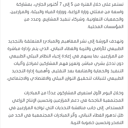
تستمر على خلال الفترة من 5 إلى 7 أكتوبر الجاري، بمشاركة
واسعة من ممثلي وزارة الزراعة، ووزارة المياه والبيئة، والمزارعين،
والجمعيات التعاونية، وشركاء تنفيذ المشاريع، وعدد من
المؤسسات المحلية.
وتهدف الورشة إلى نشر المفاهيم والمبادئ المتعلقة بالتجديد
الطبيعي للأراضي والتربة والغطاء النباتي، الذي يتم بإدارة مباشرة
من المزارعين، بما يسهم في إعادة إحياء النظام البيئي الطبيعي
دون تدخل بشري مباشر، وتعزيز فهم المشاركين لمراحل وآليات
التنفيذ والحماية والمتابعة بعد التقليم، وأهمية إدارة التجديد
الطبيعي للنباتات لتحقيق التوازن البيئي والاقتصادي والاجتماعي.
وخلال اليوم الأول استعرض المشاركون عددًا من المبادرات
المجتمعية الناجحة في دعم المزارعين وتحسين الإنتاج الزراعي
المستدام، إلى جانب مناقشة التحديات التي تواجه المزارعين في
ظل تدهور الغطاء النباتي، وأثر المبادرات المجتمعية في الحد من
التصحر وتحسين خصوبة التربة.