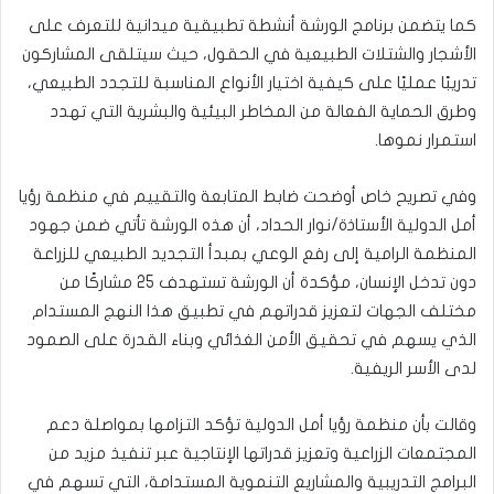
كما يتضمن برنامج الورشة أنشطة تطبيقية ميدانية للتعرف على
الأشجار والشتلات الطبيعية في الحقول، حيث سيتلقى المشاركون
تدريبًا عمليًا على كيفية اختيار الأنواع المناسبة للتجدد الطبيعي،
وطرق الحماية الفعالة من المخاطر البيئية والبشرية التي تهدد
استمرار نموها.
وفي تصريح خاص أوضحت ضابط المتابعة والتقييم في منظمة رؤيا
أمل الدولية الأستاذة/نوار الحداد، أن هذه الورشة تأتي ضمن جهود
المنظمة الرامية إلى رفع الوعي بمبدأ التجديد الطبيعي للزراعة
دون تدخل الإنسان، مؤكدة أن الورشة تستهدف 25 مشاركًا من
مختلف الجهات لتعزيز قدراتهم في تطبيق هذا النهج المستدام
الذي يسهم في تحقيق الأمن الغذائي وبناء القدرة على الصمود
لدى الأسر الريفية.
وقالت بأن منظمة رؤيا أمل الدولية تؤكد التزامها بمواصلة دعم
المجتمعات الزراعية وتعزيز قدراتها الإنتاجية عبر تنفيذ مزيد من
البرامج التدريبية والمشاريع التنموية المستدامة، التي تسهم في