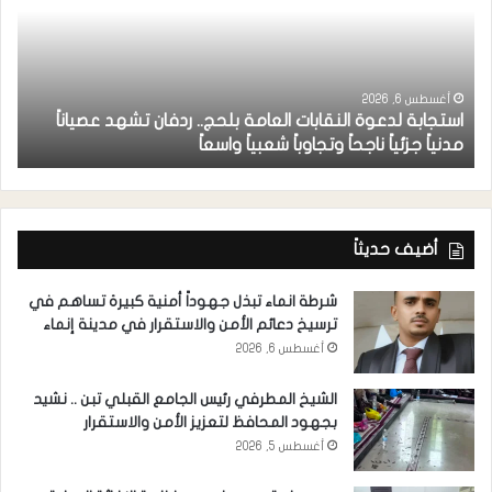
أ
أغسطس 6, 2026
استجابة لدعوة النقابات العامة بلحج.. ردفان تشهد عصياناً
ع
مدنياً جزئياً ناجحاً وتجاوباً شعبياً واسعاً
ب
أضيف حديثاً
شرطة انماء تبذل جهوداً أمنية كبيرة تساهم في
ترسيخ دعائم الأمن والاستقرار في مدينة إنماء
أغسطس 6, 2026
الشيخ المطرفي رئيس الجامع القبلي تبن .. نشيد
بجهود المحافظ لتعزيز الأمن والاستقرار
أغسطس 5, 2026