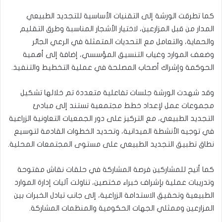
كما تطرقت الورشة إلى التقنيات الأساسية للتجديد الطبيعي
المدار من قبل المزارعين، لاختيار الأشجار المناسبة وطرق التقليم
والحماية، والتعامل مع التحديات المتمثلة في الرعي الجائر
وضعف الموارد وغياب التنسيق المؤسسي، إضافة إلى أهمية
الحوكمة وإشراك أصحاب المصلحة في عملية التخطيط والتنفيذ.
وقد شهدت الورشة جلسات تفاعلية متعددة تم خلالها تشكيل
مجموعات عمل لإعداد خطط مجتمعية تستند إلى مبادئ
التجديد الطبيعي، مع التركيز على دور الجمعيات التعاونية الزراعية
في توجيه الأنشطة الميدانية، وتحديد الخطوات القادمة لتوسيع
نطاق تطبيق التجديد الطبيعي على مستوى المجتمعات المحلية.
كما أتيح للمشاركين فرصة المشاركة في حلقات نقاش مفتوحة
وتدريبات عملية بإشراف خبراء مختصين، تناولت آليات إدارة الموارد
الطبيعية وتحقيق الاستدامة الزراعية، إلى جانب تبادل الخبرات بين
المزارعين وممثلي الجهات الحكومية والمنظمات المشاركة.