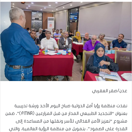
عدن/صقر العقربي
نفذت منظمة رؤيا أمل الدولية صباح اليوم الأحد ورشة تدريبية
بعنوان “التجديد الطبيعي المدار من قبل المزارعين (FMNR)”، ضمن
مشروع “تعزيز الأمن الغذائي للأسر ونقلها من المساعدة إلى
القدرة على الصمود”، بتمويل من منظمة الرؤية العالمية، والتي