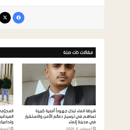
مقالات ذات صلة
شرطة انماء تبذل جهوداً أمنية كبيرة
المحرّم
تساهم في ترسيخ دعائم الأمن والاستقرار
الميداني
في مدينة إنماء
وتداعيات
أغسطس 6, 2026
أغسطس 5, 