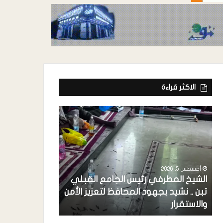
الاكثر قراءة
أغسطس 5, 2026
أغسطس 5, 2026
الشيخ المطرفي رئيس الجامع القبلي
مدير عام تبن ي
تبن .. نشيد بجهود المحافظ لتعزيز الأمن
الدولية تنفيذ د
والاستقرار
المساعدات النق