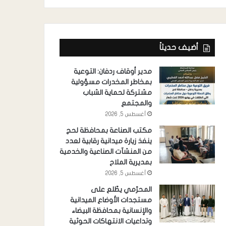
أضيف حديثاً
مدير أوقاف ردفان: التوعية
بمخاطر المخدرات مسؤولية
مشتركة لحماية الشباب
والمجتمع
أغسطس 5, 2026
مكتب الصناعة بمحافظة لحج
ينفذ زيارة ميدانية رقابية لعدد
من المنشآت الصناعية والخدمية
بمديرية الملاح
أغسطس 5, 2026
المحرّمي يطّلع على
مستجدات الأوضاع الميدانية
والإنسانية بمحافظة البيضاء
وتداعيات الانتهاكات الحوثية