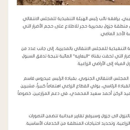
بي، يرافقه نائب رئيس الهيئة التنفيذية للمجلس الانتقالي
منطقة جزول بمديرية حجر للاطلاع على حجم الأضرار التي
ة الأحد الماضي.
 التنفيذية للمجلس الانتقالي بالمديرية، إلى جانب عدد من
ار التي لحقت بقناة “اليعاريه” المائية نتيجة تدفق السيول
مياه إلى الأراضي الزراعية.
ن المجلس الانتقالي الجنوبي، بقيادة الرئيس عيدروس قاسم
يادة الرئاسي، يولي القطاع الزراعي اهتماماً كبيراً، مشيرين
ميد الركن أحمد سعيد المحمدي، في دعم المزارعين، خصوصاً
بالنزول الى جزول وسيرفع تقارير ميدانية تتضمن التصورات
الزراعية، وتحديد احتياجات المنطقة من الخدمات الأساسية.