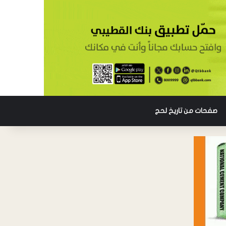
صفحات من تاريخ لحج