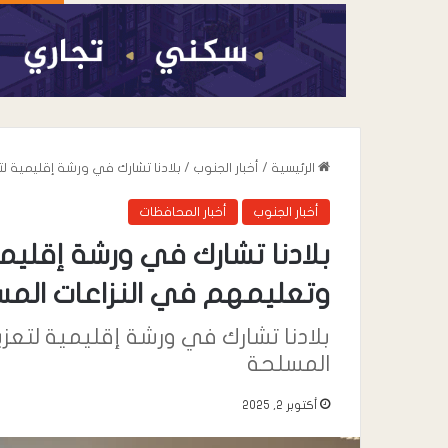
الرئيسية
/
أخبار الجنوب
/
بلادنا تشارك في ورشة إقليمية ل
أخبار الجنوب
أخبار المحافظات
بلادنا تشارك في ورشة إقليمي
وتعليمهم في النزاعات الم
بلادنا تشارك في ورشة إقليمية لتعزي
أغسطس 8, 2026
عدن تشهد استجابة
المسلحة
العصيان المدني الم
أكتوبر 2, 2025
نقابات عمال الجن