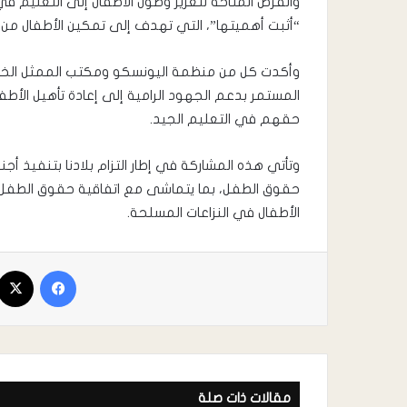
والفرص المتاحة لتعزيز وصول الأطفال إلى التعليم في
“أثبت أهميتها”، التي تهدف إلى تمكين الأطفال من 
وأكدت كل من منظمة اليونسكو ومكتب الممثل الخاص لل
المستمر بدعم الجهود الرامية إلى إعادة تأهيل الأط
حقهم في التعليم الجيد.
وتأتي هذه المشاركة في إطار التزام بلادنا بتنفيذ أجند
حقوق الطفل، بما يتماشى مع اتفاقية حقوق الطفل وا
الأطفال في النزاعات المسلحة.
مقالات ذات صلة