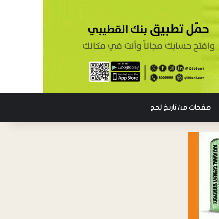
صفحات من تاريخ لحج