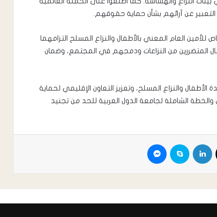
 بيئات النزاع والهشاشة. كما اطلعوا على الحملة العالمية
التعبير عن آرائهم بشأن حماية حقوقهم.
أمين العام المعني بالأطفال والنزاع المسلح التزامهما
فال المتضررين من النزاعات ودمجهم في المجتمع، وضمان
ة الأطفال والنزاع المسلح، وتعزيز التعاون الإقليمي لحماية
لخطة الشاملة لجامعة الدول العربية للحد من تجنيد