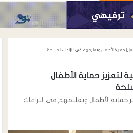
تعزيز حماية الأطفال وتعليمهم في النزاعات المسلحة
ة لتعزيز حماية الأطفال
سلحة
ز حماية الأطفال وتعليمهم في النزاعات
أغسطس 8, 2026
 واسعة لدعوة
مستشفى يهر العام يستضيف نخبة
علنة من اتحاد
من الأطباء الاستشاريين بالتعاون مع
وب…
مستوصف دار الحكمة