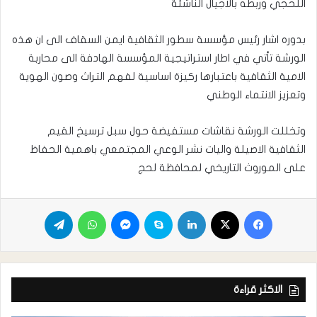
اللحجي وربطه بالاجيال الناشئة
بدوره اشار رئيس مؤسسة سطور الثقافية ايمن السقاف الى ان هذه
الورشة تأتي في اطار استراتيجية المؤسسة الهادفة الى محاربة
الامية الثقافية باعتبارها ركيزة اساسية لفهم التراث وصون الهوية
وتعزيز الانتماء الوطني
وتخللت الورشة نقاشات مستفيضة حول سبل ترسيخ القيم
الثقافية الاصيلة واليات نشر الوعي المجتمعي باهمية الحفاظ
على الموروث التاريخي لمحافظة لحج
الاكثر قراءة