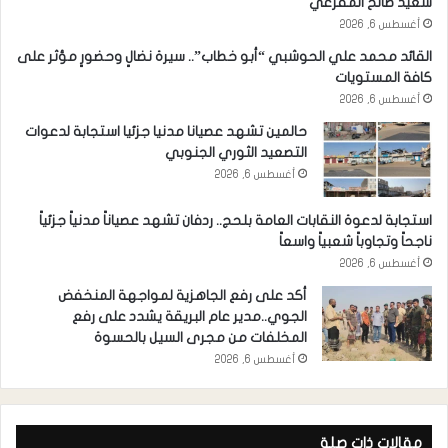
سعيد صالح المقرعي
أغسطس 6, 2026
القائد محمد علي الحوشبي “أبو خطاب”.. سيرة نضالٍ وحضورٍ مؤثر على
كافة المستويات
أغسطس 6, 2026
حالمين تشهد عصيانا مدنيا جزئيا استجابة لدعوات
التصعيد الثوري الجنوبي
أغسطس 6, 2026
استجابة لدعوة النقابات العامة بلحج.. ردفان تشهد عصياناً مدنياً جزئياً
ناجحاً وتجاوباً شعبياً واسعاً
أغسطس 6, 2026
أكد على رفع الجاهزية لمواجهة المنخفض
الجوي..مدير عام البريقة يشدد على رفع
المخلفات من مجرى السيل بالحسوة
أغسطس 6, 2026
مقالات ذات صلة