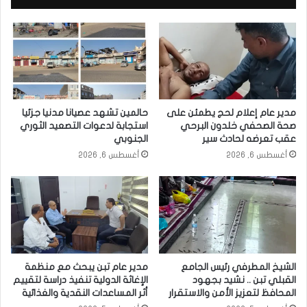
مدير عام إعلام لحج يطمئن على
حالمين تشهد عصيانا مدنيا جزئيا
صحة الصحفي خلدون البرحي
استجابة لدعوات التصعيد الثوري
عقب تعرضه لحادث سير
الجنوبي
أغسطس 6, 2026
أغسطس 6, 2026
الشيخ المطرفي رئيس الجامع
مدير عام تبن يبحث مع منظمة
القبلي تبن .. نشيد بجهود
الإغاثة الدولية تنفيذ دراسة لتقييم
المحافظ لتعزيز الأمن والاستقرار
أثر المساعدات النقدية والغذائية