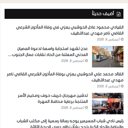
أضيف حديثاً
القيادي محمود عادل الحوشبي يعزي في وفاة المأذون الشرعي
القاضي ناصر مهدي عبداللطيف
أغسطس 8, 2026
عدن تشهد استجابة واسعة لدعوة العصيان
المدني المعلنة من اتحاد نقابات عمال الجنوب…
أغسطس 8, 2026
القائد محمد علي الحوشبي يعزي بوفاة المأذون الشرعي القاضي ناصر
مهدي عبداللطيف
أغسطس 8, 2026
تدشين مهرجان خريف حوف ومخيم الأسر
المنتجة برعاية محافظ المهرة
أغسطس 8, 2026
رئيس نادي شباب المسيمير يوجه رسالة رسمية إلى مكتب الشباب
والرياضة واتحاد الكرة بلحج بشأن نظام دوري الدرجة الثالثة