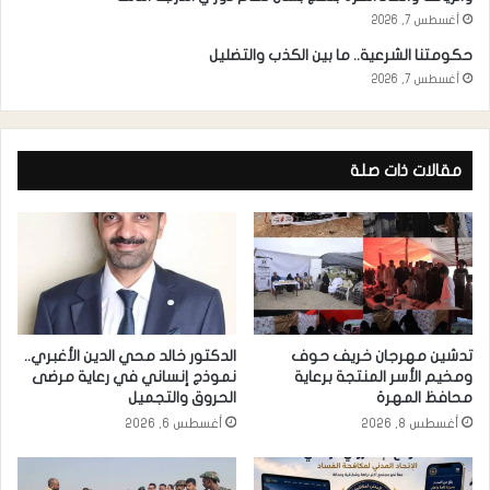
أغسطس 7, 2026
حكومتنا الشرعية.. ما بين الكذب والتضليل
أغسطس 7, 2026
مقالات ذات صلة
تدشين مهرجان خريف حوف
الدكتور خالد محي الدين الأغبري..
ومخيم الأسر المنتجة برعاية
نموذج إنساني في رعاية مرضى
محافظ المهرة
الحروق والتجميل
أغسطس 8, 2026
أغسطس 6, 2026