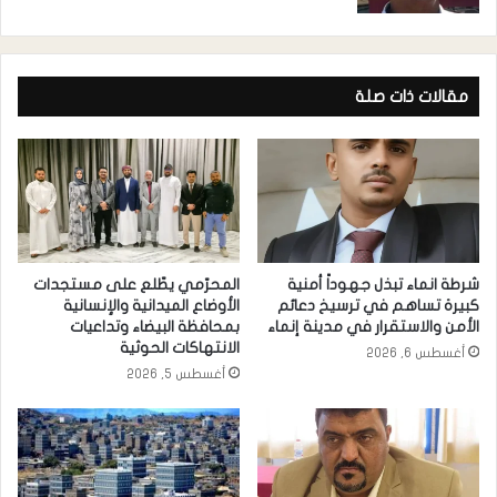
مقالات ذات صلة
شرطة انماء تبذل جهوداً أمنية
المحرّمي يطّلع على مستجدات
كبيرة تساهم في ترسيخ دعائم
الأوضاع الميدانية والإنسانية
الأمن والاستقرار في مدينة إنماء
بمحافظة البيضاء وتداعيات
الانتهاكات الحوثية
أغسطس 6, 2026
أغسطس 5, 2026