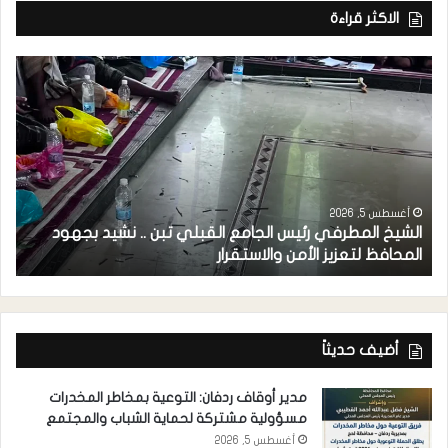
الاكثر قراءة
أغسطس 5, 2026
الشيخ المطرفي رئيس الجامع القبلي تبن .. نشيد بجهود
م
المحافظ لتعزيز الأمن والاستقرار
ل
أضيف حديثاً
مدير أوقاف ردفان: التوعية بمخاطر المخدرات
مسؤولية مشتركة لحماية الشباب والمجتمع
أغسطس 5, 2026