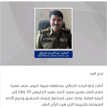
لحج الغد
أحالت إدارة البحث الجنائي بمحافظة شبوة، اليوم، ملف قضية
مقتل الشاب ياسين سعيد أحمد بلعيد الخليفي (31 عامًا) إلى
النيابة العامة، وذلك عقب استكمال إجراءات التحقيق وجمع الأدلة
المتعلقة بالجريمة التي هزت الرأي العام.