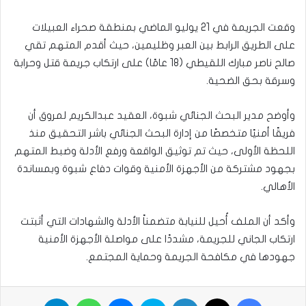
وقعت الجريمة في 21 يوليو الماضي بمنطقة صحراء العبيلات
على الطريق الرابط بين العبر وظليمين، حيث أقدم المتهم تقي
صالح ناصر مبارك اللقيطي (18 عامًا) على ارتكاب جريمة قتل وحرابة
وسرقة بحق الضحية.
وأوضح مدير البحث الجنائي شبوة، العقيد عبدالكريم لمروق أن
فريقًا أمنيًا متخصصًا من إدارة البحث الجنائي باشر التحقيق منذ
اللحظة الأولى، حيث تم توثيق الواقعة ورفع الأدلة وضبط المتهم
بجهود مشتركة من الأجهزة الأمنية وقوات دفاع شبوة وبمساندة
الأهالي.
وأكد أن الملف أُحيل للنيابة متضمناً الأدلة والشهادات التي أثبتت
ارتكاب الجاني للجريمة، مشددًا على مواصلة الأجهزة الأمنية
جهودها في مكافحة الجريمة وحماية المجتمع.