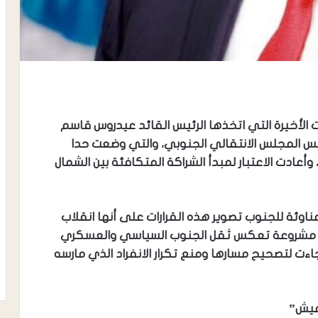
ات الأخيرة التي اتخذها الرئيس القائد عيدروس قاسم
ئيس المجلس الانتقالي الجنوبي، والتي وضعت حدا
وأعادت الاعتبار لمبدأ الشراكة المتكافئة بين الشمال
اوئة للجنوب تصوير هذه القرارات على أنها انقلاب
طوة مشروعة تعكس ثقل الجنوب السياسي والعسكري
ءت لتصحيح مسارها ومنع تكرار الانفراد الذي مارسه
ميش”