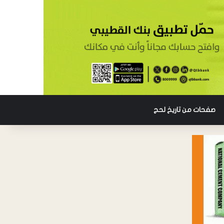
صفحات من تاريخ لحج