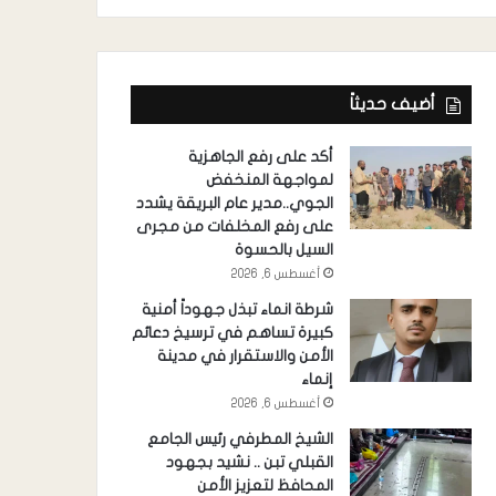
أضيف حديثاً
أكد على رفع الجاهزية
لمواجهة المنخفض
الجوي..مدير عام البريقة يشدد
على رفع المخلفات من مجرى
السيل بالحسوة
أغسطس 6, 2026
شرطة انماء تبذل جهوداً أمنية
كبيرة تساهم في ترسيخ دعائم
الأمن والاستقرار في مدينة
إنماء
أغسطس 6, 2026
الشيخ المطرفي رئيس الجامع
القبلي تبن .. نشيد بجهود
المحافظ لتعزيز الأمن