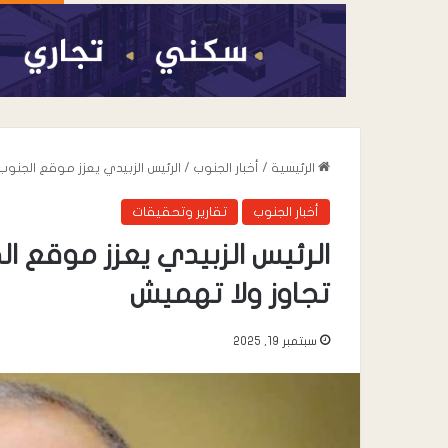
الرئيسية
/
أخبار الجنوب
/
الرئيس الزبيدي يعزز موقع الجنوب
أخبار الجنوب
تقارير وتحقيقات
الرئيس الزبيدي يعزز موقع ال
تجاوز ولا تهميش
أغسطس 6, 2026
سبتمبر 19, 2025
شرطة انماء تبذل جه
تساهم في ترسيخ د
والاستقرار في مدين