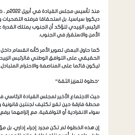
منذ تأس
ديكورا سياسيا، بل استحقاقا فرضته التضحيات وا
الرئيس الزبيدي لتؤكد أن الجنوب يمتلك القدرة
الأمن والاستقرار في الجنوب.
كما حاول البعض تصوير الأمر كأنه انقسام داخل 
الحقيقي على التوافق الوطني فالرئيس الزبيدي 
ليكون قائما على المناصفة والاحترام المتبادل.
‘خطوة لتعزيز الثقة”
محطة فارقة حين تقرر تكليف لجنتين قانونية وا
سواء الانفرادية أو التوافقية، مع إلزامهما برفع تقرير خ
إن هذه الخطوة لم تكن مجرد إجراء إداري، بل 