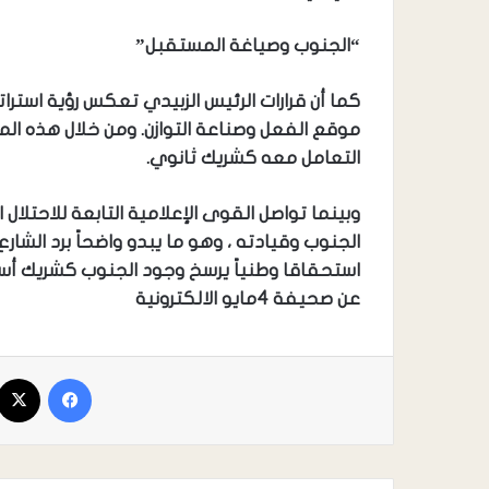
“الجنوب وصياغة المستقبل”
كما أن قرارات الرئيس الزبيدي تعكس رؤية استرا
موقع الفعل وصناعة التوازن. ومن خلال هذه المع
التعامل معه كشريك ثانوي.
وبينما تواصل القوى الإعلامية التابعة للاحتل
الجنوب وقيادته ، وهو ما يبدو واضحاً برد الشا
استحقاقا وطنياً يرسخ وجود الجنوب كشريك أ
عن صحيفة 4مايو الالكترونية