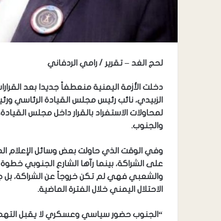
لحج الغد – تقرير / رامي الردفاني
دخلت الأزمة اليمنية منعطفاً جديدا بعد القرار
الزبيدي، نائب رئيس مجلس القيادة الرئاسي ور
لمحاولات الاستفراد بالقرار داخل مجلس القيادة، 
والجنوب.
وفي الوقت الذي حاولت بعض وسائل الإعلام المن
على الشراكة، بينما رآها الشارع الجنوبي خ
والشعبي فهي لم تكن خروجاً عن الشراكة، بل جا
الاحتلال اليمني خلال الفترة الماضية.
“الجنوب حضور سياسي وعسكري لا يقبل الته