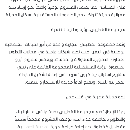
على المساكن. كما يعكس المشروع توجهاً واضحاً نحو إرساء بنية
عمرانية حديثة تتواكب مع الطموحات المستقبلية لسكان المدينة.
مجموعة القطيبي.. رؤية وطنية للتنمية
وتُعد مجموعة القطيبي التجارية واحدة من أبرز الكيانات الاقتصادية
الوطنية في اليمن، حيث تضم شركات عاملة في مجالات التطوير
العقاري، التمويل، المقاولات والخدمات. ويعكس مشروع أبراج
المنصورة الرؤية المستقبلية للمجموعة القائمة على تبني
مشاريع استراتيجية كبرى تسهم في إعادة تشكيل الخارطة
العمرانية للبلاد، وتفتح آفاقاً جديدة للاستثمار والتنمية.
نحو مدينة عصرية في قلب عدن
بهذا الإنجاز، تضع مجموعة القطيبي بصمتها في مسار البناء
والتطوير بالعاصمة عدن، ليس بوصف المشروع مجمعاً سكنياً
فقط، بل كخطوة نحو إعادة صياغة هوية المدينة العمرانية،