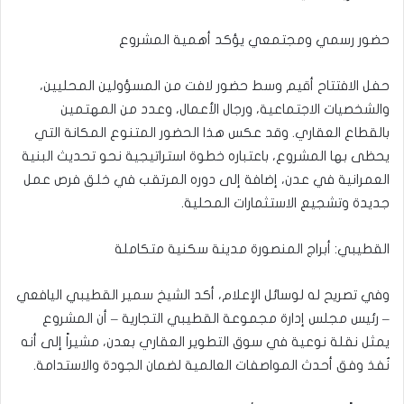
حضور رسمي ومجتمعي يؤكد أهمية المشروع
حفل الافتتاح أقيم وسط حضور لافت من المسؤولين المحليين،
والشخصيات الاجتماعية، ورجال الأعمال، وعدد من المهتمين
بالقطاع العقاري. وقد عكس هذا الحضور المتنوع المكانة التي
يحظى بها المشروع، باعتباره خطوة استراتيجية نحو تحديث البنية
العمرانية في عدن، إضافة إلى دوره المرتقب في خلق فرص عمل
جديدة وتشجيع الاستثمارات المحلية.
القطيبي: أبراج المنصورة مدينة سكنية متكاملة
وفي تصريح له لوسائل الإعلام، أكد الشيخ سمير القطيبي اليافعي
– رئيس مجلس إدارة مجموعة القطيبي التجارية – أن المشروع
يمثل نقلة نوعية في سوق التطوير العقاري بعدن، مشيراً إلى أنه
نُفذ وفق أحدث المواصفات العالمية لضمان الجودة والاستدامة.