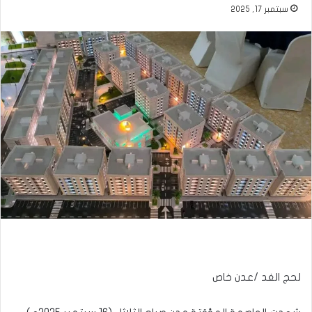
سبتمبر 17, 2025
لحج الغد /عدن خاص