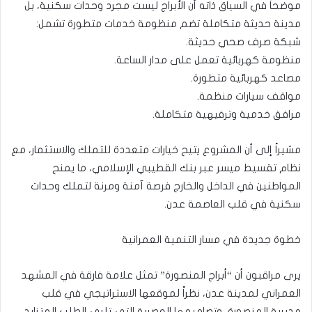
موضحاً في السياق ذاته أن الأبراج ليست مجرد وحدات سكنية، بل
مدينة حديثة متكاملة تضم منظومة خدمات متطورة تشمل:
شبكة صرف صحي حديثة.
منظومة كهربائية تعمل على مدار الساعة.
مصاعد كهربائية متطورة.
مواقف سيارات منظمة.
مرافق خدمية وترفيهية متكاملة.
مشيراً إلى أن المشروع يتيح خيارات متعددة للتملك والاستثمار، مع
نظام تقسيط ميسر عبر بنك القطيبي الإسلامي، ما يمنح
المواطنين في الداخل والخارج فرصة آمنة ومرنة لتملك وحدات
سكنية في قلب العاصمة عدن.
خطوة جديدة في مسار التنمية العمرانية
يرى مراقبون أن “أبراج المنصورة” تمثل علامة فارقة في المشهد
العمراني لمدينة عدن، نظراً لموقعها الاستراتيجي في قلب
مديرية المنصورة، وتصاميمها العصرية التي تلبي الطلب المتزايد