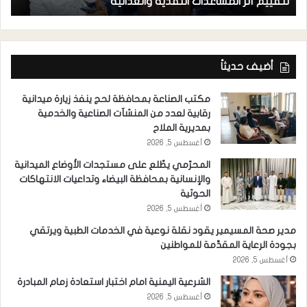
لتقييم أثر المساعدات النقدية والغذائية
م
أضيف حديثاً
مكتب الصناعة بمحافظة لحج ينفذ زيارة ميدانية
رقابية لعدد من المنشآت الصناعية والخدمية
بمديرية الملاح
أغسطس 5, 2026
المحرّمي يطّلع على مستجدات الأوضاع الميدانية
والإنسانية بمحافظة البيضاء وتداعيات الانتهاكات
الحوثية
أغسطس 5, 2026
مدير صحة المسيمير يقود نقلة نوعية في الخدمات الطبية ويرتقي
بجودة الرعاية المقدَّمة للمواطنين
أغسطس 5, 2026
الشرعية اليمنية امام اختبار استعادة زمام المبادرة
أغسطس 5, 2026