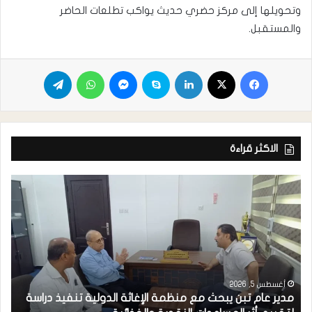
وتحويلها إلى مركز حضري حديث يواكب تطلعات الحاضر
والمستقبل.
الاكثر قراءة
أغسطس 5, 2026
مدير عام تبن يبحث مع منظمة الإغاثة الدولية تنفيذ دراسة
م