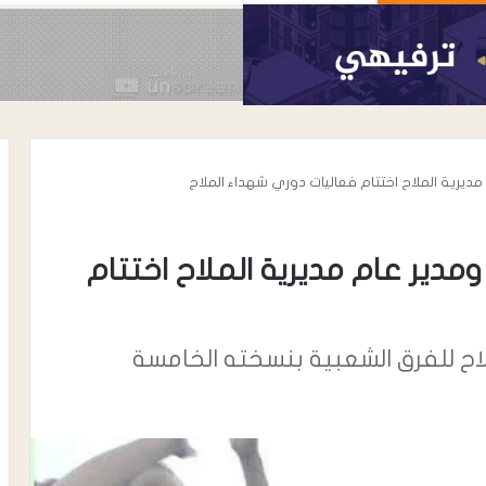
يرية الملاح اختتام فعاليات دوري شهداء الملاح
دير عام مديرية الملاح اختتام
أغسطس 7, 2026
ملاح للفرق الشعبية بنسخته الخامسة
رئيس نادي شباب المسيمير يوجه رسال
رسمية إلى مكتب الشباب والرياضة
واتحاد الكرة بلحج بشأن نظام دوري
 ترتيب الأعداء …
الدرجة الثالثة