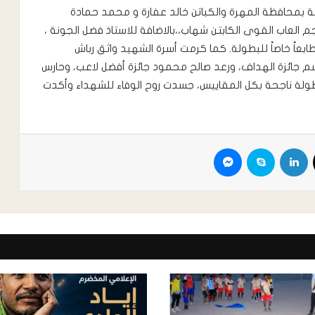
ة بمحافظة المهرة والكباتن خالد عفارة و محمد حمادة
 العاب القوى الكابتن شهاب،،بالاضافة للاستاذ فضل الجونة ،
طابعاً خاصاً للبطولة. كما كرمت أسرة الشهيد واثق رباش
اسم جائزة الهداف، ورعد صالح محمود جائزة أفضل لاعب، وحارس
بطولة ناجحة بكل المقاييس، جسدت روح الوفاء للشهداء وأكدت