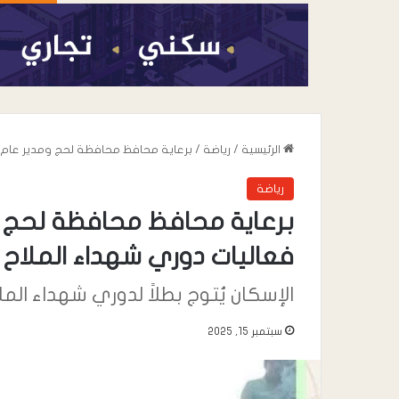
الرئيسية
/
رياضة
/
برعاية محافظ محافظة لحج ومدير عام مد
رياضة
برعاية محافظ محافظة لحج وم
فعاليات دوري شهداء الملاح
الإسكان يُتوج بطلاً لدوري شهداء ال
سبتمبر 15, 2025
أغسطس 7, 2026
عندما تعيد السياسة