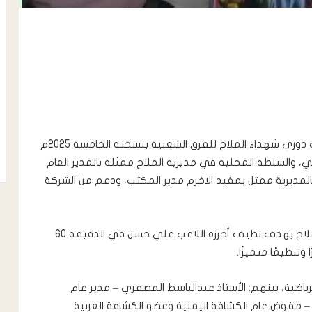
اختتمت على ملعب الصلولي بمديرية الملاح فعاليات دوري شهداء الملاح للفرق الشعبية بنسخته الخامسة 2025م
ي، والسلطة المحلية في مديرية الملاح ممثلة بالمدير العام
بالمديرية ممثل بمفيد الاخرم مدير المكتب، ودعم من الشركة
وتُوّج فريق الإسكان بالبطولة بعد فوزه على فريق الملاح بهدف نظيف أحرزه اللاعب علي حسن في الدقيقة 60
وتنظيمًا متميزًا.
ياضية، بينهم: الأستاذ عبدالباسط المصفري – مدير عام
 – مفوض عام الكشافة اليمنية وعضو الكشافة العربية