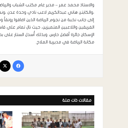
والاستاذ محمد عمر – مدير عام مكتب الشباب والرياض
،والكابتن هاني عبدالكريم لاعب نادي وحدة عدن ،ونجم
إلى جانب نخبة من نجوم الرياضة الذين اضافوا رونقاً و
الفريقين واللاعبين المتميزين، حيث نال تمام علي ق
الإسكان جائزة أفضل حارس. وبذلك أُسدل الستار على 
مكانة الرياضة في مديرية الملاح.
مقالات ذات صلة