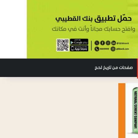
صفحات من تاريخ لحج