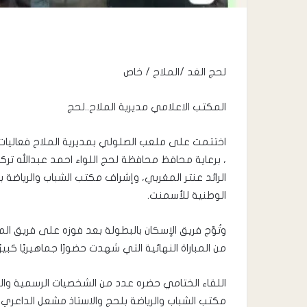
لحج الغد /الملاح / خاص
المكتب الاعلامي مديرية الملاح..لحج
، برعاية محافظ محافظة لحج اللواء احمد عبدالله ترك
الرائد عنتر المغربي، وإشراف مكتب الشباب والرياضة 
الوطنية للأسمنت.
من المباراة النهائية التي شهدت حضورًا جماهيريًا كبيرًا 
اللقاء الختامي حضره عدد من الشخصيات الرسمية والر
مكتب الشباب والرياضة بلحج والاستاذ مشعل الداعري