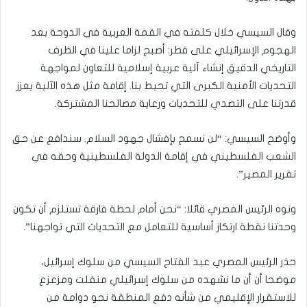
وقال السيسي خلال كلمته في القمة العربية في الدوحة بعد
الهجوم الإسرائيلي على قطر: أصبح لزاما علينا في الظرف
التاريخي الدقيق إنشاء آلية عربية إسلامية للتعاون لمواجهة
التحديات الأمنية الكبرى التي تحيط بنا. إقامة مثل هذه الآلية يعزز
قدرتنا على التصدي للتحديات ورعاية مصالحنا المشتركة.
وأوضح السيسي: “لن نسمح بإفشال جهود السلام. سندافع عن حق
الشعب الفلسطيني في إقامة الدولة الفلسطينية وحقه في
تقرير المصير”.
ونوه الرئيس المصري قائلا: “نحن أمام لحظة فارقة تستلزم أن تكون
وحدتنا نقطة ارتكاز أساسية للتعامل مع التحديات التي تواجهنا”.
حذر الرئيس المصري عبد الفتاح السيسي من سلوك إسرائيل،
موضحا أن أن ما نشهده من سلوك إسرائيلي منفلت ومزعزع
للاستقرار الإقليمي من شأنه دفع المنطقة نحو دوامة من