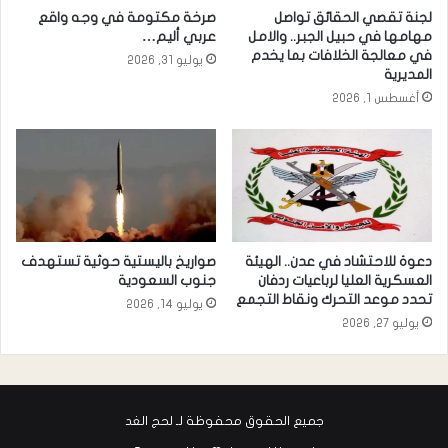
لجنة تقصي الحقائق تواصل
صرخة مكتومة في وجه واقع
مهامها في حبيل الجبر.. والامل
عربي أليم…
في معالجة الخلافات بما يخدم
يوليو 31, 2026
المديرية
أغسطس 1, 2026
دعوة للاحتشاد في عدن.. الهيئة
صواريخ باليستية حوثية تستهدف
العسكرية العليا لرباعيات ردفان
جنوب السعودية
تحدد موعد التحرك ونقاط التجمع
يوليو 14, 2026
يوليو 27, 2026
جميع الحقوق محفوظة لـ لحج الغد