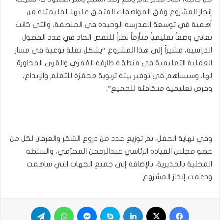
إنجاز المشروع وفق المواصفات المتفق عليها، لما يمثله من
أهمية في توسعة المدرسة الوحيدة في المنطقة، والتي كانت
تعاني وضعاً تعليمياً متأزماً نظراً للنقص الحاد في عدد الفصول
الدراسية، مشيراً إلى هذا المشروع “يشكل نقلة نوعية في مسار
العملية التعليمية في منطقة طارفة العُمري والقرى المجاورة
لها، وسيساهم في توفير بيئة تربوية محفزة للتعلم والإبداع،
وفرص تعليمية متكافئة للجميع”.
وفي نهاية الحفل، تم توزيع عدد من دروع الشكر والعرفان لكل من
عضو مجلس القيادة الرئاسي عبدالرحمن المحرّمي، والسلطة
المحلية بالمديرية، بالإضافة إلى جميع الجهات التي ساهمت
ودعمت إنجاز المشروع.