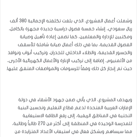
وشملت أعمال المشروع، الذي بلغت تكلفته الإجمالية 380 ألف
ريال سعودي، إنشاء خمسة فصول دراسية جديدة مجهزة بالكامل،
ومكتبين للإدارة والمعلمين، كما تضمن إعادة تأهيل وصيانة
الفصول القديمة، بما في ذلك أعمال صيانة شاملة للأسقف
والجسور القديمة، والطلاء الداخلي للجدران، وتركيب أبواب ونوافذ
من الألمنيوم، إضافة إلى تركيب الإنارة والأعمال الكهربائية الأخرى،
حيث تم إنجاز كل ذلك وفقاً للرسومات والمواصفات المتفق عليها.
ويهدف المشروع، الذي يأتي ضمن جهود الأشقاء في دولة
الإمارات العربية المتحدة لدعم قطاع التعليم وتحسين البنية
التحتية في المناطق الريفية، إلى رفع الطاقة الاستيعابية
للمدرسة الوحيدة في المنطقة إلى أكثر من 270 طالباً وطالبة،
مما سيساهم وبشكل فعال في استيعاب الأعداد المتزايدة من