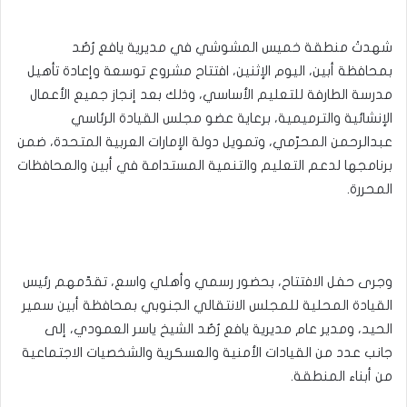
شهدتْ منطقة خميس المشوشي في مديرية يافع رُصُد
بمحافظة أبين، اليوم الإثنين، افتتاح مشروع توسعة وإعادة تأهيل
مدرسة الطارفة للتعليم الأساسي، وذلك بعد إنجاز جميع الأعمال
الإنشائية والترميمية، برعاية عضو مجلس القيادة الرئاسي
عبدالرحمن المحرّمي، وتمويل دولة الإمارات العربية المتحدة، ضمن
برنامجها لدعم التعليم والتنمية المستدامة في أبين والمحافظات
المحررة.
وجرى حفل الافتتاح، بحضور رسمي وأهلي واسع، تقدّمهم رئيس
القيادة المحلية للمجلس الانتقالي الجنوبي بمحافظة أبين سمير
الحيد، ومدير عام مديرية يافع رُصُد الشيخ ياسر العمودي، إلى
جانب عدد من القيادات الأمنية والعسكرية والشخصيات الاجتماعية
من أبناء المنطقة.