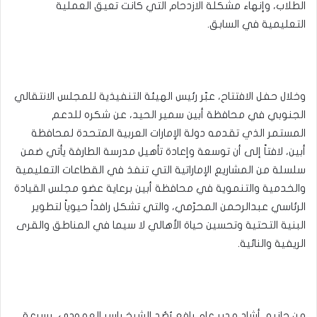
الطلاب، وإنهاء مشكلة الازدحام التي كانت تعيق العملية
التعليمية في السابق.
وخلال حفل الافتتاح، عبّر رئيس الهيئة التنفيذية للمجلس الانتقالي
الجنوبي في محافظة أبين سمير الحيد، عن شكره للدعم
المستمر الذي تقدمه دولة الإمارات العربية المتحدة لمحافظة
أبين، لافتاً إلى أن توسعة وإعادة تأهيل مدرسة الطارفة يأتي ضمن
سلسلة من المشاريع الإماراتية التي تنفذ في القطاعات التعليمية
والخدمية والتنموية في محافظة أبين برعاية عضو مجلس القيادة
الرئاسي عبدالرحمن المحرّمي، والتي تشكل رافداً حيوياً لتطوير
البنية التحتية وتحسين حياة الأهالي لا سيما في المناطق والقرى
الريفية والنائية.
من جانبه، أشاد مدير عام يافع رُصُد الشيخ ياسر العمودي، بسرعة