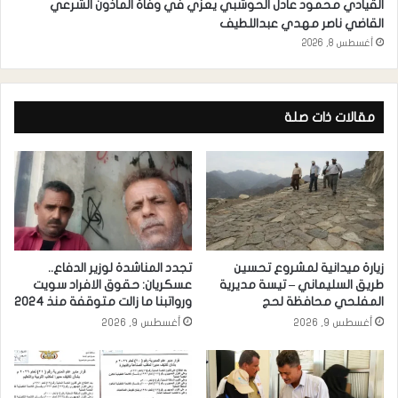
القيادي محمود عادل الحوشبي يعزي في وفاة المأذون الشرعي
القاضي ناصر مهدي عبداللطيف
أغسطس 8, 2026
مقالات ذات صلة
زيارة ميدانية لمشروع تحسين
تجدد المناشدة لوزير الدفاع..
طريق السليماني – تيسة مديرية
عسكريان: حقوق الافراد سويت
المفلحي محافظة لحج
ورواتبنا ما زالت متوقفة منذ 2024
أغسطس 9, 2026
أغسطس 9, 2026