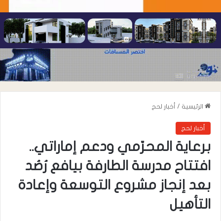
الرئيسية
/
أخبار لحج
أخبار لحج
برعاية المحرّمي ودعم إماراتي..
افتتاح مدرسة الطارفة بيافع رُصُد
بعد إنجاز مشروع التوسعة وإعادة
التأهيل