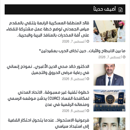
أضيف حديثاً
قائد المنطقة العسكرية الرابعة يلتقي بالمقدم
مياس الجعدني لوضع خطة عمل مشتركة للقضاء
على أفة المخدرات بالمنافذ البرية والبحرية..
أغسطس 7, 2026
ما بين الانبطاح والثبات.. حين تخاض الحرب بعقيدتين*
أغسطس 7, 2026
الدكتور خالد محي الدين الأغبري.. نموذج إنساني
في رعاية مرضى الحروق والتجميل
أغسطس 6, 2026
خطوة تقنية غير مسبوقة.. الاتحاد المدني
لمكافحة الفساد (CUAC) يدشن موقعه الرسمي
ومنصاته الرقمية في عدن
أغسطس 6, 2026
فرعونية الاستحواذ.. عندما يتحول احتكار القضية
إلى استبداد سياسي