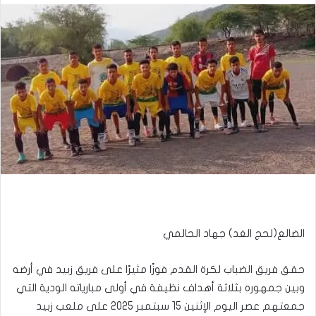
الضالع(لحج الغد) جهاد الحالمي
حقق فريق الضباب لكرة القدم فوزًا مثيرًا على فريق زبيد في أرضه
وبين جمهوره بثلاثة أهداف نظيفة في أولى مبارياته الودية التي
جمعتهم عصر اليوم الإثنين 15 سبتمبر 2025 على ملعب زبيد