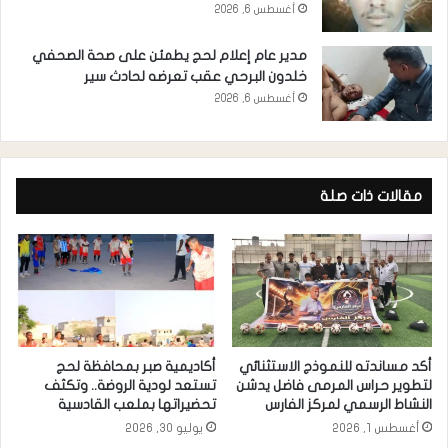
أغسطس 6, 2026
مدير عام إعلام لحج يطمئن على صحة الصحفي
خلدون البرحي عقب تعرضه لحادث سير
أغسطس 6, 2026
مقالات ذات صلة
أكد مساندته للنموذج الاستثنائي
أكاديمية صبر بمحافظة لحج
لتطوير حراس المرمى فاضل يدشن
تستعد لودية الروضة.. وتكثف
النشاط الرسمي لمركز الفارس
تحضيراتها بملعب القادسية
أغسطس 1, 2026
يوليو 30, 2026