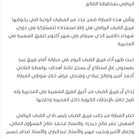
الرياضي بمحافظة الضالع.
وتأتي هذه المباراة ضمن عدد من المباريات الودية التي يخوضها
فريق الضباب الرياضي في إطار استعداده للمشاركة في دوري
شهداء حالمين الذي سيقام في شهر أكتوبر للفرق الشعبية في
المديرية.
حيث ظهر أداء فريق الضباب اليوم في مباراته أمام فريق زبيد
بمستوى عالٍ استطاع أن يسجل ثلاثة أهداف بواسطة الثلاثي
أحمد أمين وصالح عبادي وفتحي عراش خلال شوطي المباراة.
يُذكر أن فريق الضباب من أعرق الفرق الشعبية في المديرية وله
تاريخ حافل بالإنجازات الكروية داخل المديرية وخارجها.
حضر المباراة من جانب فريق الضباب رئيس نادي الضباب الرياضي
الشعبي عمر صالح حيدرة، والاستاذ محمد صالح المسؤول المالي،
وكمال الأمير ونجيب مهير والأستاذ عبدالباري والأستاذ صدام حسين.