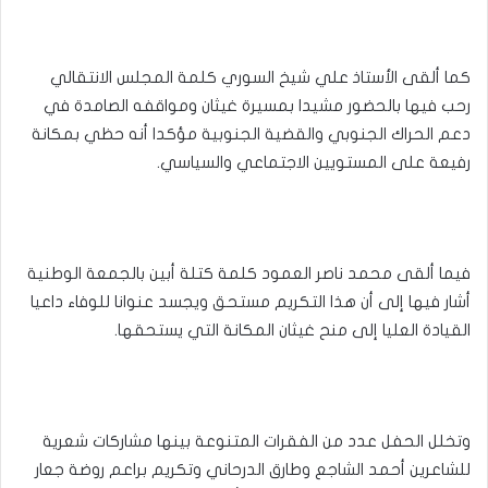
كما ألقى الأستاذ علي شيخ السوري كلمة المجلس الانتقالي
رحب فيها بالحضور مشيدا بمسيرة غيثان ومواقفه الصامدة في
دعم الحراك الجنوبي والقضية الجنوبية مؤكدا أنه حظي بمكانة
رفيعة على المستويين الاجتماعي والسياسي.
فيما ألقى محمد ناصر العمود كلمة كتلة أبين بالجمعة الوطنية
أشار فيها إلى أن هذا التكريم مستحق ويجسد عنوانا للوفاء داعيا
القيادة العليا إلى منح غيثان المكانة التي يستحقها.
وتخلل الحفل عدد من الفقرات المتنوعة بينها مشاركات شعرية
للشاعرين أحمد الشاجع وطارق الدرحاني وتكريم براعم روضة جعار