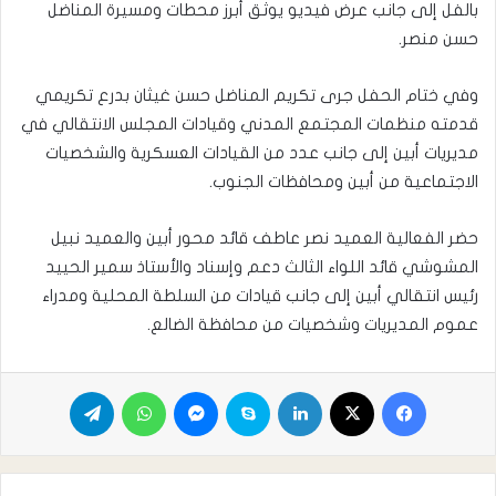
بالفل إلى جانب عرض فيديو يوثق أبرز محطات ومسيرة المناضل
حسن منصر.
وفي ختام الحفل جرى تكريم المناضل حسن غيثان بدرع تكريمي
قدمته منظمات المجتمع المدني وقيادات المجلس الانتقالي في
مديريات أبين إلى جانب عدد من القيادات العسكرية والشخصيات
الاجتماعية من أبين ومحافظات الجنوب.
حضر الفعالية العميد نصر عاطف قائد محور أبين والعميد نبيل
المشوشي قائد اللواء الثالث دعم وإسناد والأستاذ سمير الحييد
رئيس انتقالي أبين إلى جانب قيادات من السلطة المحلية ومدراء
عموم المديريات وشخصيات من محافظة الضالع.