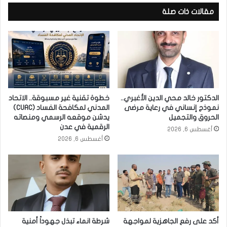
مقالات ذات صلة
الدكتور خالد محي الدين الأغبري..
خطوة تقنية غير مسبوقة.. الاتحاد
نموذج إنساني في رعاية مرضى
المدني لمكافحة الفساد (CUAC)
الحروق والتجميل
يدشن موقعه الرسمي ومنصاته
الرقمية في عدن
أغسطس 6, 2026
أغسطس 6, 2026
أكد على رفع الجاهزية لمواجهة
شرطة انماء تبذل جهوداً أمنية