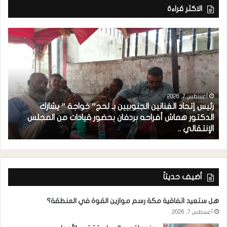
الاكثر قراءة
أغسطس 7, 2026
رئيس إتحاد الفنانين الجنوبيين بـ لحج” خواجة ” يشارك
الدكتور هماش أفراحه بردفان بحضور قيادات من المجلس
الإنتقالي ..
ه
أضيف حديثاً
هل ستعيد اتفاقية مكة رسم موازين القوة في المنطقة؟
أغسطس 7, 2026