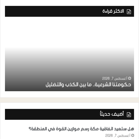
الاكثر قراءة
ر
ا
أغسطس 7, 2026
حكومتنا الشرعية.. ما بين الكذب والتضليل
ا
أضيف حديثاً
هل ستعيد اتفاقية مكة رسم موازين القوة في المنطقة؟
أغسطس 7, 2026