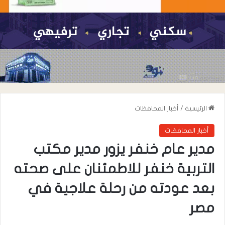
الرئيسية
/
أخبار المحافظات
أخبار المحافظات
مدير عام خنفر يزور مدير مكتب
التربية خنفر للاطمئنان على صحته
بعد عودته من رحلة علاجية في
مصر