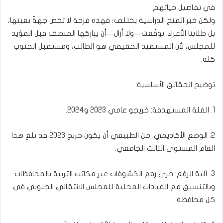
في تفاصيل حياتهم.
ولكن خبر المنح الدراسية يختلف؛ فهذه فرحة لا تخص جهةً بعينها،
بل طلابنا الأعزاء. توقّعت—ولا أزال—أن يباركها المنصف قبل المؤيد
للمجلس، لأن المستفيد الحقيقي هو الطالب، ومستقبل الجنوب
كله.
توضيح الحقائق الأساسية:
1. الفئة المستهدفة: خريجو عامي 2023 و2024.
2. الوضع الأكاديمي: من الطبيعي أن يكون خريج 2023 قد بلغ هذا
العام المستوى الثالث الجامعي.
3. آلية الرفع: جرى رفع الكشوفات عبر مكاتب التربية بالمحافظات
وبالتنسيق مع القيادات المحلية للمجلس الانتقالي الجنوبي في
كل محافظة.