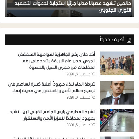
حالمين تشهد عصيانا مدنيا جزئيا استجابة لدعوات التصعيد
ا
الثوري الجنوبي
مد
أضيف حديثاً
أكد على رفع الجاهزية لمواجهة المنخفض
الجوي..مدير عام البريقة يشدد على رفع
المخلفات من مجرى السيل بالحسوة
أغسطس 6, 2026
شرطة انماء تبذل جهوداً أمنية كبيرة تساهم في
ترسيخ دعائم الأمن والاستقرار في مدينة إنماء
أغسطس 6, 2026
الشيخ المطرفي رئيس الجامع القبلي تبن .. نشيد
بجهود المحافظ لتعزيز الأمن والاستقرار
أغسطس 5, 2026