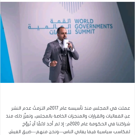
عملت في المجلس منذ تأسيسه عام 2017م التزمتُ عدم النشر
عن الفعاليات والقرارات والمنجزات الخاصة بالمجلس، وتعزَّز ذلك منذ
شراكتنا في الحكومة عام 2020م؛ إذ لم أجد لائقًا أن نُروِّج
لمكاسب سياسية فيما يعاني الناس—ونحن منهم—ضيق العيش