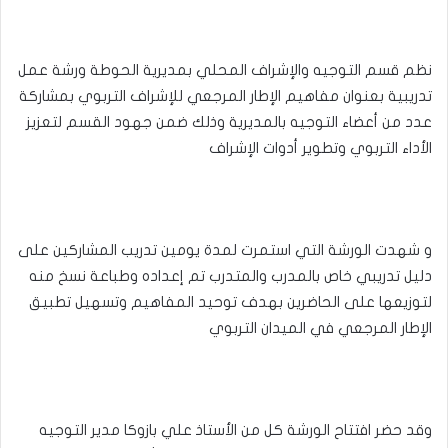
نظم قسم التوجيه والإشراف المحلي بمديرية الحوطة ورشة عمل
تدريبية بعنوان مفاهيم الإطار المرجعي للإشراف التربوي بمشاركة
عدد من أعضاء التوجيه بالمديرية وذلك ضمن جهود القسم لتعزيز
الأداء التربوي وتطوير أدوات الإشراف
و شهدت الورشة التي استمرت لمدة يومين تدريب المشاركين على
دليل تدريبي خاص بالمدرب والمتدرب تم إعداده وطباعة نسخ منه
لتوزيعها على الحاضرين بهدف توحيد المفاهيم وتسهيل تطبيق
الإطار المرجعي في الميدان التربوي
وقد حضر افتتاح الورشة كل من الأستاذ علي بازوكا مدير التوجيه