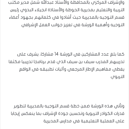
والإشراف المركزي بالمحافظة والأستاذ عبدالله شمل مدير مكتب
التربية والتعليم بمديرية الحوطة والأستاذة انجيلاء البدوي رئيس
قسم التوجيه بالمديرية حيث أشادوا في كلماتهم بجهود أعضاء
التوجيه وأهمية الورشة في تعزيز جوانب العمل الإشرافي
كما بلغ عدد المشاركين في الورشة 14 مشاركا، يشرف على
تدريبهم المدرب سيف بن سيف الذي قدم برنامجا تدريبيا مكثفا
يغطي مفاهيم الإطار المرجعي وآليات تطبيقه في الواقع
التربوي
وتأتي هذه الورشة ضمن خطة قسم التوجيه بالمديرية لتطوير
قدرات الكوادر التربوية وتحسين جودة الإشراف بما ينعكس إيجابا
على العملية التعليمية في مدارس المديرية