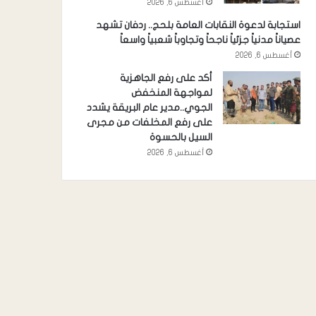
أغسطس 6, 2026
استجابة لدعوة النقابات العامة بلحج.. ردفان تشهد
عصياناً مدنياً جزئياً ناجحاً وتجاوباً شعبياً واسعاً
أغسطس 6, 2026
أكد على رفع الجاهزية
لمواجهة المنخفض
الجوي..مدير عام البريقة يشدد
على رفع المخلفات من مجرى
السيل بالحسوة
أغسطس 6, 2026