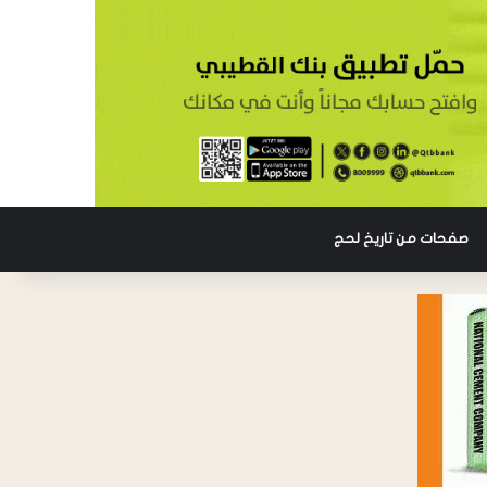
صفحات من تاريخ لحج