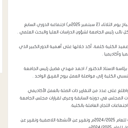
عقد مجلس كلية ناصر للعلوم الزراعية جامعة لحج صباح يوم الثلاثاء (2 سبتمبر 2025م) اجتماعه الدوري السابع
عميد الكلية كلمة، أكد خلالها على أهمية الدور.الكبير الذي
ا وأكاديميا .
برئاسة الاستاذ الدكتور / احمد مهدي فضيل رئيس الجامعة
تسبي الكلية إلى مواصلة العمل بروح الفريق الواحد .
لع على عدد من التقارير ذات الصلة بالعمل الأكاديمي
ات المجلس في دورته السابقة وعرض لقرارات مجلس الجامعة
ماعات اللجان العاملة بالكلية.
كما ناقش المجلس أيضا إقرار عناوين المشاريع الطلابية للعام 2024/2025م وتقرير عن الأنشطة اللاصفية وتقرير عن
2024/202م