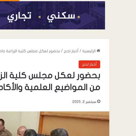
الرئيسية
/
أخبار لحج
/
بحضور لعكل مجلس كلية الزراعة جا
أخبار لحج
بحضور لعكل مجلس كلية الز
من المواضيع العلمية والأك
سبتمبر 2, 2025
أغسطس 6, 2026
القائد محمد علي 
خطاب” يعزي في وف
صالح المقرعي