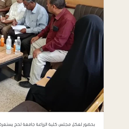
بحضور لعكل مجلس كلية الزراعة جامعة لحج يستعرض