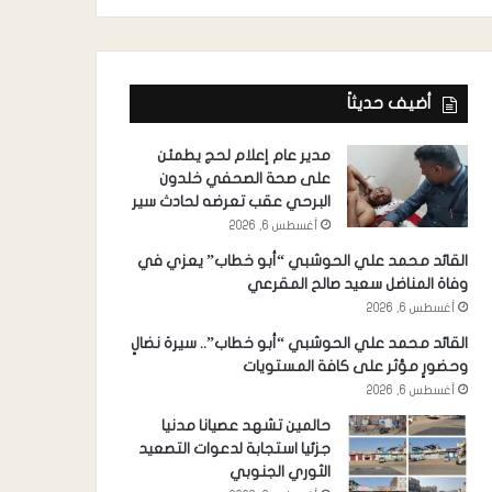
أضيف حديثاً
مدير عام إعلام لحج يطمئن
على صحة الصحفي خلدون
البرحي عقب تعرضه لحادث سير
أغسطس 6, 2026
القائد محمد علي الحوشبي “أبو خطاب” يعزي في
وفاة المناضل سعيد صالح المقرعي
أغسطس 6, 2026
القائد محمد علي الحوشبي “أبو خطاب”.. سيرة نضالٍ
وحضورٍ مؤثر على كافة المستويات
أغسطس 6, 2026
حالمين تشهد عصيانا مدنيا
جزئيا استجابة لدعوات التصعيد
الثوري الجنوبي