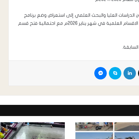
 الدراسات العليا والبحث العلمي إلى استعراض وضع برنامج
الدراسات العليا في الكلية واقر المجلس افتتاح جميع الاقسام العلمية في شهر يناير 2026م مع احتمالية فتح قسم
لسابقة.