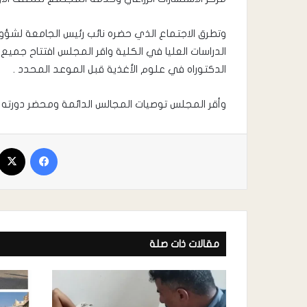
وتطرق الاجتماع الذي حضره نائب رئيس الجامعة لشؤون
الدكتوراه في علوم الأغذية قبل الموعد المحدد .
وأقر المجلس توصيات المجالس الدائمة ومحضر دورته ا
مقالات ذات صلة