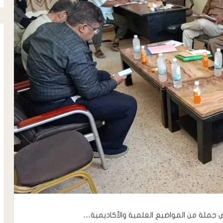
 جملة من المواضيع العلمية والأكاديمية…