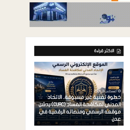
الاكثر قراءة
أغسطس 6, 2026
خطوة تقنية غير مسبوقة.. الاتحاد
المدني لمكافحة الفساد (CUAC) يدشن
أغسطس 6, 2026
موقعه الرسمي ومنصاته الرقمية في
فرعونية الاستح
عدن
احتكار القضية 