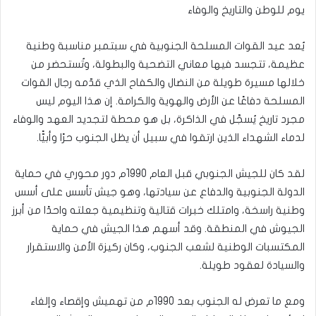
يوم للوطن والتاريخ والوفاء
يُعد عيد القوات المسلحة الجنوبية في سبتمبر مناسبة وطنية
عظيمة، تتجسد فيها معاني التضحية والبطولة، وتُستحضر من
خلالها مسيرة طويلة من النضال والكفاح الذي قدّمه رجال القوات
المسلحة دفاعًا عن الأرض والهوية والكرامة. إن هذا اليوم ليس
مجرد تاريخ يُسجَّل في الذاكرة، بل هو محطة لتجديد العهد والوفاء
لدماء الشهداء الذين ارتقوا في سبيل أن يظل الجنوب حرًا وأبيًّا.
لقد كان للجيش الجنوبي قبل العام 1990م دور محوري في حماية
الدولة الجنوبية والدفاع عن سيادتها، وهو جيش تأسس على أسس
وطنية راسخة، وامتلك خبرات قتالية وتنظيمية جعلته واحدًا من أبرز
الجيوش في المنطقة. وقد أسهم هذا الجيش في حماية
المكتسبات الوطنية لشعب الجنوب، وكان ركيزة الأمن والاستقرار
والسيادة لعقود طويلة.
ومع ما تعرض له الجنوب بعد 1990م من تهميش وإقصاء وإلغاء