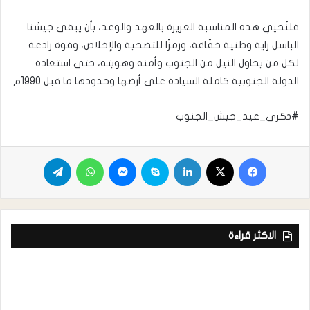
فلنُحيي هذه المناسبة العزيزة بالعهد والوعد، بأن يبقى جيشنا
الباسل راية وطنية خفّاقة، ورمزًا للتضحية والإخلاص، وقوة رادعة
لكل من يحاول النيل من الجنوب وأمنه وهويته، حتى استعادة
الدولة الجنوبية كاملة السيادة على أرضها وحدودها ما قبل 1990م.
#ذكرى_عيد_جيش_الجنوب
الاكثر قراءة