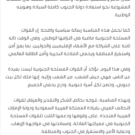
المشروعة نحو استعادة دولة الجنوب كاملة السيادة وهويته
الوطنية.
كما تحمل هذه المناسبة رسالة سياسية واضحة: إن القوات
المسلحة الجنوبية ماضية في التزامها الوطني، وفي الوقت ذاته
ثابتة على الشراكة مع الأشقاء الإقليميين والدوليين، بما يعزز أمن
واستقرار المنطقة ويحمي الملاحة البحرية وأمن الطاقة العالمي.
وفي هذا اليوم، نؤكد أن القوات المسلحة الجنوبية ليست بعيدة
عن الناس، فهي جيش الشعب، من الشعب وإليه. إنها ملك لكل بيت
جنوبي، وحصن لكل أسرة جنوبية، ودرع يحمي الجميع.
وبهذه المناسبة، نتوجه بخالص الشكر والتقدير والعرفان لقوات
التحالف العربي بقيادة المملكة العربية السعودية ودولة الإمارات
العربية المتحدة، على وقوفها ودعمها الثابت للقوات المسلحة
الجنوبية في معركتها العادلة، ومساندتها في مواجهة الإرهاب،
وحماية الأمن والاستقرار في الجنوب والمنطقة.