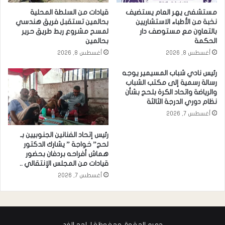
مستشفى يهر العام يستضيف
قيادات من السلطة المحلية
نخبة من الأطباء الاستشاريين
بحالمين تستقبل فريق هندسي
بالتعاون مع مستوصف دار
لمسح مشروع ربط طريق حرير
الحكمة
بحالمين
أغسطس 8, 2026
أغسطس 8, 2026
رئيس نادي شباب المسيمير يوجه
رسالة رسمية إلى مكتب الشباب
والرياضة واتحاد الكرة بلحج بشأن
نظام دوري الدرجة الثالثة
أغسطس 7, 2026
رئيس إتحاد الفنانين الجنوبيين بـ
لحج” خواجة ” يشارك الدكتور
هماش أفراحه بردفان بحضور
قيادات من المجلس الإنتقالي ..
أغسطس 7, 2026
جميع الحقوق محفوظة لـ لحج الغد