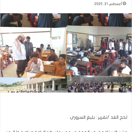
أغسطس 31, 2025
لحج الغد /تقرير : بليغ السروري