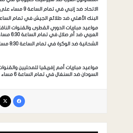
الاتحاد ضد إنبي في تمام الساعة 9 مساء على قناة on sport 1
البنك الأهلي ضد طلائع الجيش في تمام الساعة 9 مساء على قناة sport 2
مواعيد مباريات الدوري القطرى والقنوات الناقل
العربي ضد أم صلال في تمام الساعة 6:30 مساء على قناة AL KASS one
الشحانية ضد الوكرة في تمام الساعة 8:30 مساء على قناة AL KASS two
مواعيد مباريات أمم إفريقيا للمحليين والقنوات 
السودان ضد السنغال في تمام الساعة 6 مساء على قناة beIN Sports HD 5