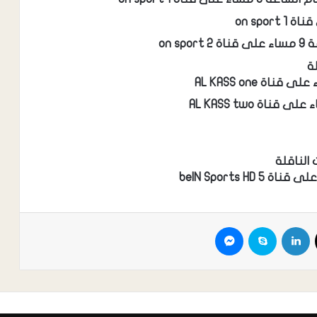
on 
ة
الناقلة