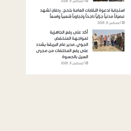
أغسطس 6, 2026
استجابة لدعوة النقابات العامة بلحج.. ردفان تشهد
عصياناً مدنياً جزئياً ناجحاً وتجاوباً شعبياً واسعاً
أغسطس 6, 2026
أكد على رفع الجاهزية
لمواجهة المنخفض
الجوي..مدير عام البريقة يشدد
على رفع المخلفات من مجرى
السيل بالحسوة
أغسطس 6, 2026