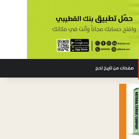
صفحات من تاريخ لحج