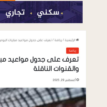
الرئيسية
/
رياضة
/
تعرف على جدول مواعيد مباريات اليوم الجمعة 29 اغسطس والق
رياضة
والقنوات الناقلة
أغسطس 29, 2025
أغسطس 6, 2026
القائد محمد علي 
خطاب” يعزي في وف
صالح المقرعي