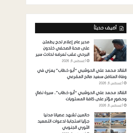
أضيف حديثاً
مدير عام إعلام لحج يطمئن
على صحة الصحفي خلدون
البرحي عقب تعرضه لحادث سير
أغسطس 6, 2026
القائد محمد علي الحوشبي “أبو خطاب” يعزي في
وفاة المناضل سعيد صالح المقرعي
أغسطس 6, 2026
القائد محمد علي الحوشبي “أبو خطاب”.. سيرة نضالٍ
وحضورٍ مؤثر على كافة المستويات
أغسطس 6, 2026
حالمين تشهد عصيانا مدنيا
جزئيا استجابة لدعوات التصعيد
الثوري الجنوبي