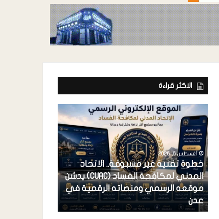
الاكثر قراءة
أغسطس 6, 2026
خطوة تقنية غير مسبوقة.. الاتحاد
المدني لمكافحة الفساد (CUAC) يدشن
أغسطس 6, 2026
موقعه الرسمي ومنصاته الرقمية في
فرعونية الاستح
عدن
احتكار القضية 