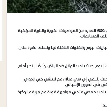
يشهد جدول مباريات اليوم الجمعة 29 أغسطس 2025 العديد من المواجهات القوية والنارية المرتقبة
تلف المسابقات.
ريات اليوم والقنوات الناقلة لها ونسلط الضوء على
ليوم، حيث يلعب الهلال ضد الرياض، وأيضًا النصر أمام
ية حيث يلتقي إي سي ميلان مع ليتشي في الدوري
افي في الدوري الإسباني
، يلعب حمدي فتحي مواجهة قوية مع فريقه الوكرة
لة