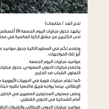
لحج الغد / متابعات)
لدى الكثيرين من عشاق الكرة العالمية في مخ
ونقدم لكم في السطور التالية جدول مواعيد مبا
أبرز تلك المواجهات.
مواعيد مباريات اليوم الجمعة
وتتصدر مباريات الدوري السعودي، جدول مباريات ا
التعاون، الشباب ضد الخليج.
كما تقام مباريات قوية في الدوريات الأوروب
الإيطالي، بينما يواجه فريق فالنسيا نظيره خيت
وعلى مستوى المحترفين المصريين في الخارج
أمام الشحانية في الدوري القطري.
مواعيد مباريات الدوري الإيطالي والقنوات الناق