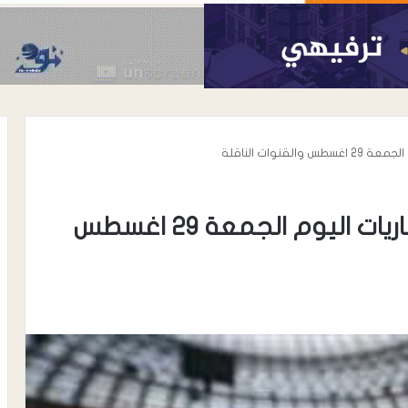
نوات الناقلة
تعرف على جدول مواعيد مباريات اليوم الجمعة 29 اغسطس
أغسطس 6, 2026
الحوشبي “أبو
الدكتور خالد محي الدين الأغبري..
اة المناضل سعيد
نموذج إنساني في رعاية مرضى
الحروق والتجميل