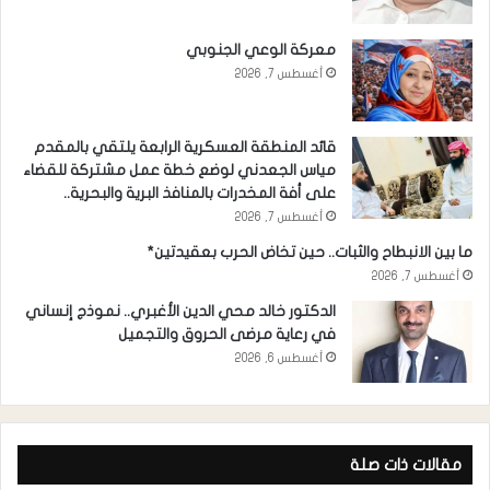
معركة الوعي الجنوبي
أغسطس 7, 2026
قائد المنطقة العسكرية الرابعة يلتقي بالمقدم
مياس الجعدني لوضع خطة عمل مشتركة للقضاء
على أفة المخدرات بالمنافذ البرية والبحرية..
أغسطس 7, 2026
ما بين الانبطاح والثبات.. حين تخاض الحرب بعقيدتين*
أغسطس 7, 2026
الدكتور خالد محي الدين الأغبري.. نموذج إنساني
في رعاية مرضى الحروق والتجميل
أغسطس 6, 2026
مقالات ذات صلة