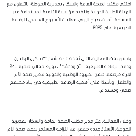
اختتم مكتب الصحة العامة والسكان بمديرية الحوطة، بالتعاون مع
الهيئة الطبية الدولية وتنفيذ مؤسسة التنمية المستدامة عبر
المساحة الآمنة، صباح اليوم، فعاليات الأسبوع العالمي للرضاعة
الطبيعية لعام 2025.
واستهدفت الفعالية، التي نُفذت تحت شعار *”تمكين الوالدين
ودعم الرضاعة الطبيعية.. الآن ودائمًا”* ، توزيع حقائب صحية لـ24
امرأة مرضعة، ضمن الجهود الوطنية والدولية لتعزيز صحة الأم
والطفل، وتأكيدًا على أهمية الرضاعة الطبيعية في بناء مجتمع
صحي ومستدام.
وخلال الفعالية، عبّر مدير مكتب الصحة العامة والسكان بمديرية
الحوطة، الأستاذ عبده جعفر، عن التزامه المستمر بدعم صحة الأم