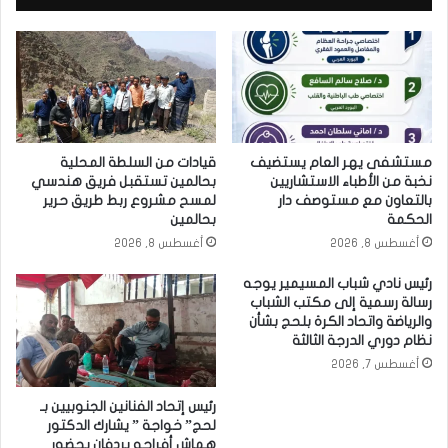
مستشفى يهر العام يستضيف
قيادات من السلطة المحلية
نخبة من الأطباء الاستشاريين
بحالمين تستقبل فريق هندسي
بالتعاون مع مستوصف دار
لمسح مشروع ربط طريق حرير
الحكمة
بحالمين
أغسطس 8, 2026
أغسطس 8, 2026
رئيس نادي شباب المسيمير يوجه
رسالة رسمية إلى مكتب الشباب
والرياضة واتحاد الكرة بلحج بشأن
نظام دوري الدرجة الثالثة
أغسطس 7, 2026
رئيس إتحاد الفنانين الجنوبيين بـ
لحج” خواجة ” يشارك الدكتور
هماش أفراحه بردفان بحضور