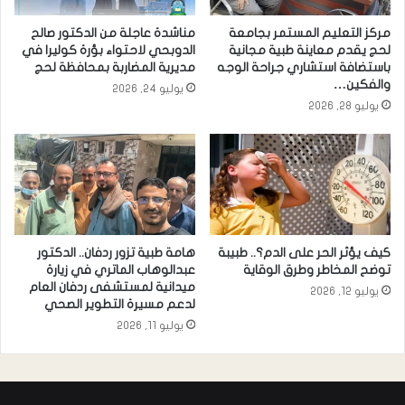
مركز التعليم المستمر بجامعة
مناشدة عاجلة من الدكتور صالح
لحج يقدم معاينة طبية مجانية
الدوبحي لاحتواء بؤرة كوليرا في
باستضافة استشاري جراحة الوجه
مديرية المضاربة بمحافظة لحج
والفكين…
يوليو 24, 2026
يوليو 28, 2026
كيف يؤثر الحر على الدم؟.. طبيبة
هامة طبية تزور ردفان.. الدكتور
توضح المخاطر وطرق الوقاية
عبدالوهاب الماتري في زيارة
ميدانية لمستشفى ردفان العام
يوليو 12, 2026
لدعم مسيرة التطوير الصحي
يوليو 11, 2026