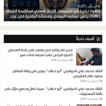
أغسطس 6, 2026
خطوة تقنية غير مسبوقة.. الاتحاد المدني لمكافحة الفساد
ف
(CUAC) يدشن موقعه الرسمي ومنصاته الرقمية في عدن
ا
أضيف حديثاً
مدير عام إعلام لحج يطمئن على صحة الصحفي
خلدون البرحي عقب تعرضه لحادث سير
أغسطس 6, 2026
القائد محمد علي الحوشبي “أبو خطاب” يعزي في وفاة المناضل
سعيد صالح المقرعي
أغسطس 6, 2026
القائد محمد علي الحوشبي “أبو خطاب”.. سيرة نضالٍ وحضورٍ مؤثر على
كافة المستويات
أغسطس 6, 2026