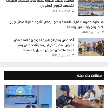
حالمين تشهد عصيانا مدنيا جزئيا استجابة لدعوات
التصعيد الثوري الجنوبي
أغسطس 6, 2026
استجابة لدعوة النقابات العامة بلحج.. ردفان تشهد عصياناً مدنياً جزئياً
ناجحاً وتجاوباً شعبياً واسعاً
أغسطس 6, 2026
أكد على رفع الجاهزية لمواجهة المنخفض
الجوي..مدير عام البريقة يشدد على رفع
المخلفات من مجرى السيل بالحسوة
أغسطس 6, 2026
مقالات ذات صلة