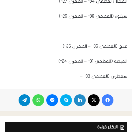
المكلا (العظمى 34° – الصغرى 27°)
سيئون (العظمى 38° – الصغرى 26°)
عتق (العظمى 36° – الصغرى 25°)
الغيضة (العظمى 31° – الصغرى 24°)
سقطرى (العظمى 33° –
الاكثر قراءة