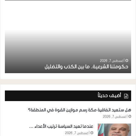
ر
ا
أغسطس 7, 2026
حكومتنا الشرعية.. ما بين الكذب والتضليل
ا
أضيف حديثاً
هل ستعيد اتفاقية مكة رسم موازين القوة في المنطقة؟
أغسطس 7, 2026
عندما تعيد السياسة ترتيب الأعداء …
أغسطس 7, 2026