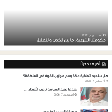
ر
ا
أغسطس 7, 2026
حكومتنا الشرعية.. ما بين الكذب والتضليل
ا
أضيف حديثاً
هل ستعيد اتفاقية مكة رسم موازين القوة في المنطقة؟
أغسطس 7, 2026
عندما تعيد السياسة ترتيب الأعداء …
أغسطس 7, 2026
معركة الوعي الجنوبي