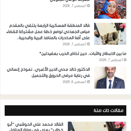
أغسطس 7, 2026
قائد المنطقة العسكرية الرابعة يلتقي بالمقدم
مياس الجعدني لوضع خطة عمل مشتركة للقضاء
على أفة المخدرات بالمنافذ البرية والبحرية..
أغسطس 7, 2026
ما بين الانبطاح والثبات.. حين تخاض الحرب بعقيدتين*
أغسطس 7, 2026
الدكتور خالد محي الدين الأغبري.. نموذج إنساني
في رعاية مرضى الحروق والتجميل
أغسطس 6, 2026
مقالات ذات صلة
القائد محمد علي الحوشبي “أبو
خطاب” يعزي في وفاة المناضل