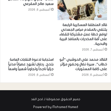
سعيد صالح المقرعي
أغسطس 6, 2026
قائد المنطقة العسكرية الرابعة
يلتقي بالمقدم مياس الجعدني
لوضع خطة عمل مشتركة للقضاء
على أفة المخدرات بالمنافذ البرية
والبحرية..
أغسطس 7, 2026
القائد محمد علي الحوشبي “أبو
استجابة لدعوة النقابات العامة
خطاب”.. سيرة نضالٍ وحضورٍ مؤثر
بلحج.. ردفان تشهد عصياناً مدنياً
على كافة المستويات
جزئياً ناجحاً وتجاوباً شعبياً واسعاً
أغسطس 6, 2026
أغسطس 6, 2026
جميع الحقوق محفوظة لـ لحج الغد
Powered by
Mohamed Hamed