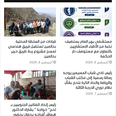
مستشفى يهر العام يستضيف
قيادات من السلطة المحلية
نخبة من الأطباء الاستشاريين
بحالمين تستقبل فريق هندسي
بالتعاون مع مستوصف دار
لمسح مشروع ربط طريق حرير
الحكمة
بحالمين
أغسطس 8, 2026
أغسطس 8, 2026
رئيس نادي شباب المسيمير يوجه
رسالة رسمية إلى مكتب الشباب
والرياضة واتحاد الكرة بلحج بشأن
نظام دوري الدرجة الثالثة
أغسطس 7, 2026
رئيس إتحاد الفنانين الجنوبيين بـ
لحج” خواجة ” يشارك الدكتور
هماش أفراحه بردفان بحضور