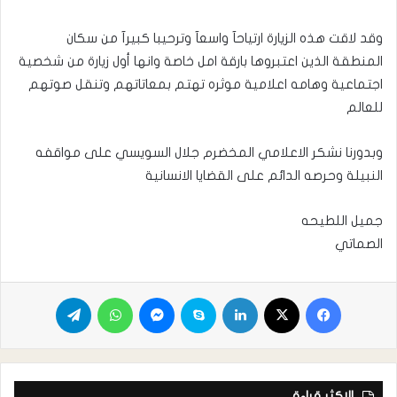
وقد لاقت هذه الزيارة ارتياحآ واسعآ وترحيبا كبيرآ من سكان
المنطقة الذين اعتبروها بارقة امل خاصة وانها أول زيارة من شخصية
اجتماعية وهامه اعلامية موثره تهتم بمعاتاتهم وتنقل صوتهم
للعالم
وبدورنا نشكر الاعلامي المخضرم جلال السويسي على مواقفه
النبيلة وحرصه الدائم على القضايا الانسانية
جميل اللطيحه
الصماتي
الاكثر قراءة