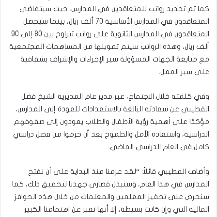
كما تم تحديد رواتب للمتعاقدين في المدارس، حيث سيتقاضى
المتعاقدون في المدارس الأساسية 70 ألف ريال، بينما سيحصل
المتعاقدون في المدارس الثانوية على رواتب تتراوح بين 80 إلى 90
ألف ريال، وهذه الرواتب سيتم تمويلها من المساهمات المجتمعية
مع متابعة الجهات المسؤولة سير الإجراءات والإشراف بشفافية
على سير العمل.
وفي كلمته خلال الاجتماع، عبر مدير عام المديرية الشيخ فضل
القطيبي عن سعادته البالغة بالاستعدادات للعودة إلى المدارس،
مؤكدًا على أهمية رؤية الأطفال والطلاب يعودون إلى صفوفهم
الدراسية، واستعادة الأمل والطموح بعد أن حرموا من فصل دراسي
كامل في العام الدراسي الماضي.
وأضاف القطيبي قائلاً: “لقد عزمنا منذ البداية على أن نفتح
المدارس في هذا العام، وسنبذل قصارى جهدنا لتحقيق ذلك، كما
سنحرص على تحفيز المعلمين والمعلمات من خلال هذه الحوافز
المالية التي وإن كانت بسيطة، إلا أنها تعبر عن اهتمامنا الكبير