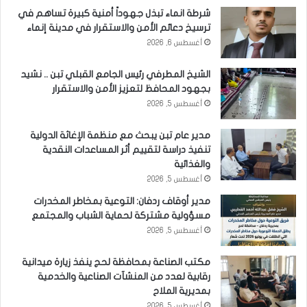
شرطة انماء تبذل جهوداً أمنية كبيرة تساهم في
ترسيخ دعائم الأمن والاستقرار في مدينة إنماء
أغسطس 6, 2026
الشيخ المطرفي رئيس الجامع القبلي تبن .. نشيد
بجهود المحافظ لتعزيز الأمن والاستقرار
أغسطس 5, 2026
مدير عام تبن يبحث مع منظمة الإغاثة الدولية
تنفيذ دراسة لتقييم أثر المساعدات النقدية
والغذائية
أغسطس 5, 2026
مدير أوقاف ردفان: التوعية بمخاطر المخدرات
مسؤولية مشتركة لحماية الشباب والمجتمع
أغسطس 5, 2026
مكتب الصناعة بمحافظة لحج ينفذ زيارة ميدانية
رقابية لعدد من المنشآت الصناعية والخدمية
بمديرية الملاح
أغسطس 5, 2026