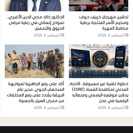
تدشين مهرجان خريف حوف
الدكتور خالد محي الدين الأغبري..
ومخيم الأسر المنتجة برعاية
نموذج إنساني في رعاية مرضى
محافظ المهرة
الحروق والتجميل
أغسطس 8, 2026
أغسطس 6, 2026
خطوة تقنية غير مسبوقة.. الاتحاد
أكد على رفع الجاهزية لمواجهة
المدني لمكافحة الفساد (CUAC)
المنخفض الجوي..مدير عام
يدشن موقعه الرسمي ومنصاته
البريقة يشدد على رفع المخلفات
الرقمية في عدن
من مجرى السيل بالحسوة
أغسطس 6, 2026
أغسطس 6, 2026