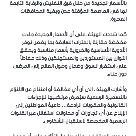
بالأسعار الجديدة من خلال فرق التفتيش والرقابة التابعة
لها في العاصمة المؤقتة عدن وبقية المحافظات
المحررة.
كما شددت الهيئة ،على أن الأسعار الجديدة جاءت
مخفضة مقارنة بالفترات السابقة بما يضمن توفر
الأدوية الأساسية والضرورية بأسعار مناسبة ويحقق
التوازن بين المستوردين والمستهلكين وذلك حفاظاً
على استقرار السوق وضمان وصول العلاج إلى المرضى
دون عناء.
وأشارت الهيئة ، الى أن أي مخالفة أو امتناع عن الالتزام
بالتسعيرة الرسمية سيُعرض مرتكبيها للإجراءات
القانونية والعقوبات الرادعة… داعيةً المواطنين إلى
الإبلاغ عن أي تجاوزات أو محاولات استغلال عبر القنوات
الرسمية المخصصة لاستقبال الشكاوى.