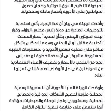
الموافق 25 أغسطس 2025م وذلك في إطار الجهود
المبذولة لتنظيم السوق الدوائية وضمان حصول
المواطنين على الأدوية بأسعار عادلة ومعقولة.
وأكدت الهيئة في بيان أن هذا الإجراء يأتي استجابة
للتوجيهات الصادرة عن دولة رئيس مجلس الوزراء، وقرار
البنك المركزي اليمني بشأن تحديد أسعار العملات
الأجنبية مقابل الريال اليمني وهو ما انعكس بشكل
مباشر على عملية تسعير الأدوية والمستلزمات الطبية
المستوردة..مشيرة إلى أن هذه الخطوة تهدف إلى
الحد من التلاعب بالأسعار وتخفيف الأعباء الاقتصادية
عن المواطنين في ظل الأوضاع الصعبة التي تمر بها
البلاد.
وأوضحت الهيئة العليا للأدوية، أن التسعيرة الرسمية
المعلنة ملزمة لجميع الشركات الدوائية والمصانع
المحلية، ومستوردي وتجار الجملة والصيدليات..مؤكدة
أنها ستعمل على متابعة تنفيذ الالتزام الكامل