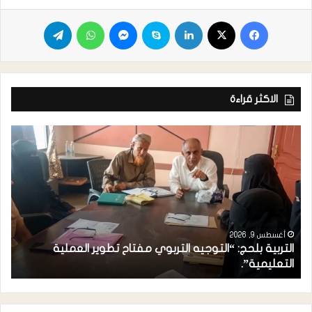
الاكثر قراءة
أغسطس 9, 2026
التربية بلحج: “التوجيه التربوي مفتاح تطوير العملية
ز
التعليمية”.
م