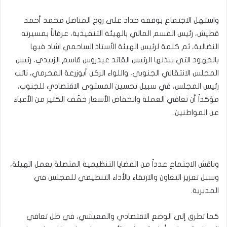
واستهل الاجتماع بوقفة حداد على روح المناضل محمد أحمد
قطيش، رئيس القسم المالي بالهيئة التنفيذية، عرفاناً بمسيرته
النضالية، ثم كلمة لرئيس الهيئة الأستاذ الساحمي اشاد فيها
بالجهود التي يبذلها الرئيس القائد عيدروس قاسم الزبيدي، رئيس
المجلس الانتقالي الجنوبي، واللواء الركن أبوزرعة المحرمي، نائب
رئيس المجلس، في سبيل تحسين المستوى الاقتصادي للجنوب،
مؤكداً أن تعافي العملة وانخفاض الأسعار خفّف الكثير من الأعباء
عن المواطنين.
وناقش الاجتماع عدداً من القضايا التنظيمية المتصلة بعمل الهيئة،
وسبل تعزيز التعاون والارتقاء بالأداء التنظيمي للمجلس في
المديرية.
كما تطرق إلى الوضع الاقتصادي والمعيشي، في ظل تعافي