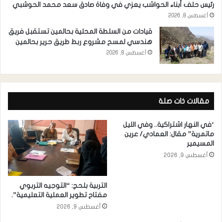
رئيس حلف أبناء الحواشب يعزي في وفاة صادق سعد محمد الحوشبي
أغسطس 8, 2026
قيادات من السلطة المحلية بحالمين تستقبل فريق
هندسي لمسح مشروع ربط طريق حرير بحالمين
أغسطس 8, 2026
مقالات ذات صلة
‘في النهار اشتراكية.. وفي الليل
ماتمرية” مقال: العمادي/ عرين
المسيمير
أغسطس 9, 2026
التربية بلحج: “التوجيه التربوي
مفتاح تطوير العملية التعليمية”.
أغسطس 9, 2026