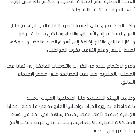
العملة المحلية أمام العملات الأجنبية وانعكاس ذلك على تراجع
أسعار المواد الغذائية والاستهلاكية.
وأكد المجتمعون على أهمية تشديد الرقابة الميدانية، من خلال
النزول المستمر إلى الأسواق، والتجار، ومالكي محطات الوقود
والغاز المنزلي والثلج، إضافة إلى أسواق الصيد والخضار والفواكه،
لضبط الأسعار ومنع التلاعب بقوت المواطنين.
وخرج الاجتماع بعدد من القرارات والتوصيات الهادفة إلى تعزيز عمل
المجلس بالمديرية، كما تمت المصادقة على محضر الاجتماع
السابق.
وطالبت الهيئة التنفيذية خلال اجتماعها، الجهات الأمنية
بالمحافظة، بضرورة القيام بواجباتها القانونية في ملاحقة القضايا
الجنائية وتنفيذ الأوامر القضائية، بما يساهم في الحد من توسع
المشكلات القبلية والاجتماعية، ويساعد على تثبيت دعائم الأمن
والاستقرار في الجنوب.