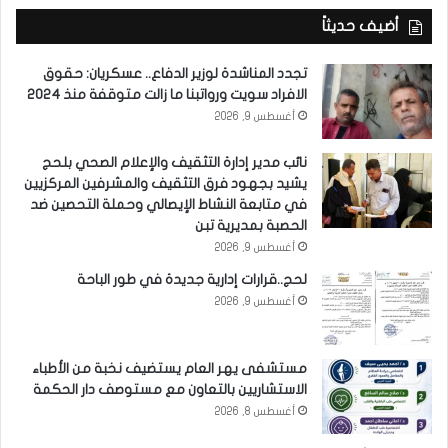
أضيف حديثاً
تجدد المناشدة لوزير الدفاع.. عسكريان: حقوق
الافراد سويت ورواتبنا ما زالت متوقفة منذ 2024
أغسطس 9, 2026
نائب مدير إدارة التثقيف والإعلام الصحي بلحج
يشيد بجهود فرق التثقيف والمشرفين المركزيين
في متابعة النشاط الإيصالي وحملة التحصين ضد
الحصبة بمديرية تبن
أغسطس 9, 2026
لحج..قرارات إدارية جديدة في طور الباحة
أغسطس 9, 2026
مستشفى يهر العام يستضيف نخبة من الأطباء
الاستشاريين بالتعاون مع مستوصف دار الحكمة
أغسطس 8, 2026