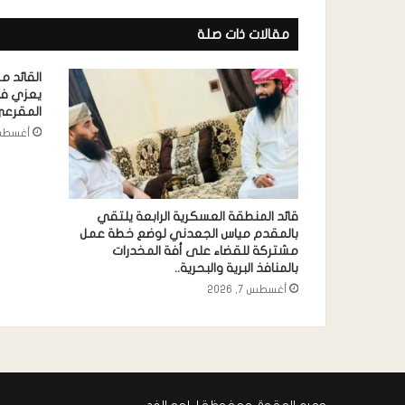
مقالات ذات صلة
القائد 
يعزي في
المقرع
أغسطس 6, 
قائد المنطقة العسكرية الرابعة يلتقي
بالمقدم مياس الجعدني لوضع خطة عمل
مشتركة للقضاء على أفة المخدرات
بالمنافذ البرية والبحرية..
أغسطس 7, 2026
جميع الحقوق محفوظة لـ لحج الغد