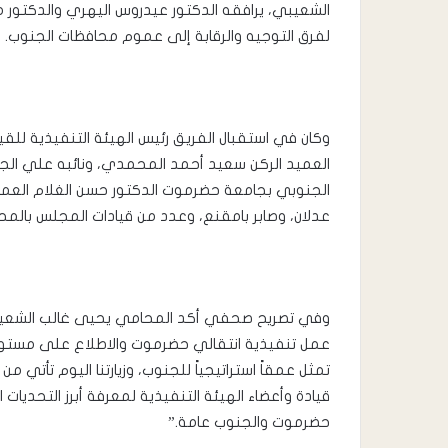
الشعيبي، يرافقه الدكتور عيدروس اليهري والدكتور م
لفرق التوجيه والرقابة إلى عموم محافظات الجنوب.
وكان في استقبال الفريق رئيس الهيئة التنفيذية لل
العميد الركن سعيد أحمد المحمدي، ونائبه علي الجف
الجنوبي بجامعة حضرموت الدكتور حسن الغلام العمو
عدلان، وصابر بامقنع، وعدد من قيادات المجلس بالمح
وفي تصريح صحفي أكد المحامي يحيى غالب الشعيبي
عمل تنفيذية انتقالي حضرموت والاطلاع على مستوى 
تمثل عمقاً استراتيجياً للجنوب، وزيارتنا اليوم تأتي من
قيادة وأعضاء الهيئة التنفيذية لمعرفة أبرز التحديا
حضرموت والجنوب عامة.”