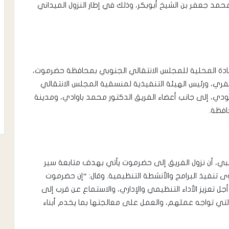
حمد جعفر بن الشيخ أبوبكر، وذلك في إطار النزول الميداني
قيادة المحلية للمجلس الانتقالي الجنوبي بمحافظة حضرموت،
ري، ورئيس الهيئة التنفيذية لمنسقية المجلس الانتقالي
دي، إلى جانب أعضاء الفريق الدكتور محمد باوادي، ومدينة
افظة.
، أن نزول الفريق إلى حضرموت يأتي بهدف متابعة سير
تنفيذ البرامج والأنشطة التنظيمية. وقال: “إن حضرموت
 أجل تعزيز الأداء التنظيمي والإداري، والاستماع عن قرب إلى
ت التي تواجه عملهم، والعمل على معالجتها بما يخدم أبناء