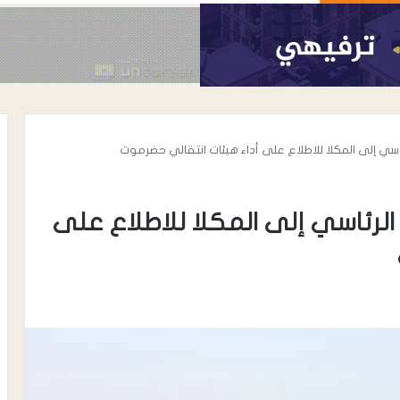
اسي إلى المكلا للاطلاع على أداء هيئات انتقالي حضرموت
الرئاسي إلى المكلا للاطلاع على
أغسطس 7, 2026
رئيس نادي شباب المسيمير يوجه رسال
رسمية إلى مكتب الشباب والرياضة
واتحاد الكرة بلحج بشأن نظام دوري
 ترتيب الأعداء …
الدرجة الثالثة