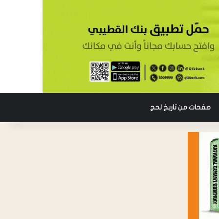
صفحات من تاريخ لحج