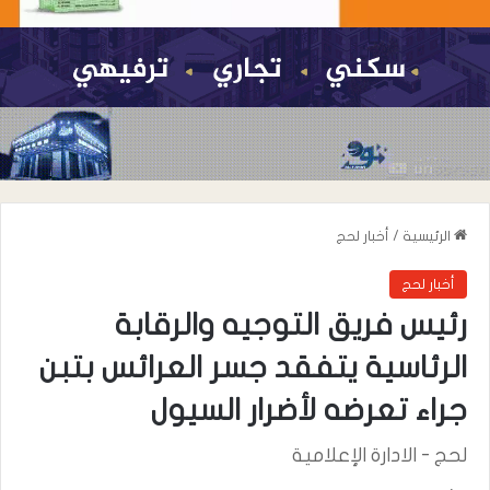
الرئيسية
/
أخبار لحج
أخبار لحج
رئيس فريق التوجيه والرقابة
الرئاسية يتفقد جسر العرائس بتبن
جراء تعرضه لأضرار السيول
لحج - الادارة الإعلامية