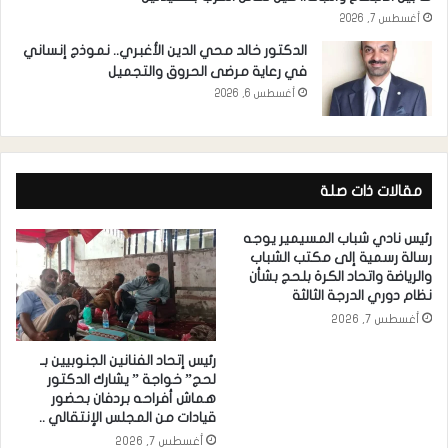
أغسطس 7, 2026
الدكتور خالد محي الدين الأغبري.. نموذج إنساني
في رعاية مرضى الحروق والتجميل
أغسطس 6, 2026
مقالات ذات صلة
رئيس نادي شباب المسيمير يوجه
رسالة رسمية إلى مكتب الشباب
والرياضة واتحاد الكرة بلحج بشأن
نظام دوري الدرجة الثالثة
أغسطس 7, 2026
رئيس إتحاد الفنانين الجنوبيين بـ
لحج” خواجة ” يشارك الدكتور
هماش أفراحه بردفان بحضور
قيادات من المجلس الإنتقالي ..
أغسطس 7, 2026