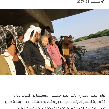
أغسطس 24, 2025
قام أحمد الربيزي، نائب رئيس مجلس المستشارين، اليوم بزيارة
تفقدية لجسر العرائس في مديرية تبن بمحافظة لحج، برفقة مدير
عام المديرية المهندس هود بغازي ومدير أمن قسم العند. ،