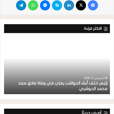
الاكثر قراءة
أغسطس 8, 2026
رئيس حلف أبناء الحواشب يعزي في وفاة صادق سعد
ق
محمد الحوشبي
ل
أضيف حديثاً