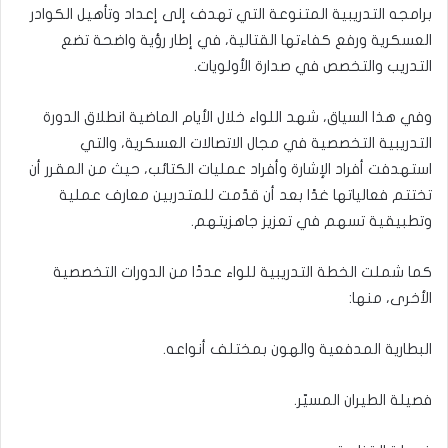
برامجه التدريبية المتنوعة التي تهدف إلى إعداد وتأهيل الكوادر
العسكرية ورفع كفاءتها القتالية، في إطار رؤية واضحة تضع
التدريب والتخصص في صدارة الأولويات.
وفي هذا السياق، شهد اللواء خلال الأيام الماضية انطلاق الدورة
التدريبية التخصصية في مجال الاتصالات العسكرية، والتي
استهدفت أفراد الإشارة وأفراد عمليات الكتائب، حيث من المقرر أن
تختتم فعالياتها غدًا بعد أن قدّمت للمتدربين معارف عملية
وتطبيقية تسهم في تعزيز جاهزيتهم.
كما شملت الخطة التدريبية للواء عددًا من الدورات التخصصية
الأخرى، منها:
البطارية المدفعية والهون بمختلف أنواعه.
فصيلة الطيران المسيّر.