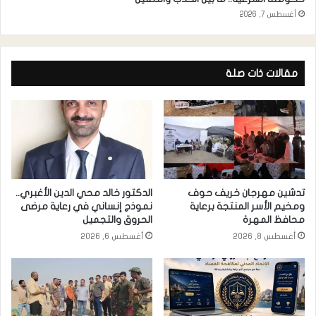
أغسطس 7, 2026
مقالات ذات صلة
تدشين مهرجان خريف حوف
الدكتور خالد محي الدين الأغبري..
ومخيم الأسر المنتجة برعاية
نموذج إنساني في رعاية مرضى
محافظ المهرة
الحروق والتجميل
أغسطس 8, 2026
أغسطس 6, 2026