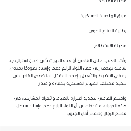
فصيلة القناصة.
فريق الهندسة العسكرية.
بطارية الدفاع الجوي.
فصيلة الاستطلاع.
وأكد العميد علي القاضي أن هذه الدورات تأتي ضمن استراتيجية
شاملة تهدف إلى جعل اللواء الرابع دعم وإسناد نموذجًا يحتذى
به في الانضباط والتأهيل وإعداد المقاتل المتخصص القادر على
تنفيذ مختلف المهام العسكرية بكفاءة واقتدار.
واختتم القاضي بتجديد اعتزازه بالضباط والأفراد المشاركين في
هذه الدورات، مشددًا على أن اللواء الرابع دعم وإسناد سيظل
مصنع الرجال وصمام أمان الجنوب.