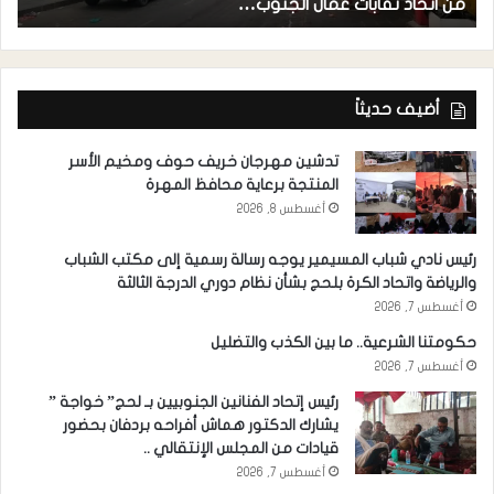
من اتحاد نقابات عمال الجنوب…
ا
أضيف حديثاً
تدشين مهرجان خريف حوف ومخيم الأسر
المنتجة برعاية محافظ المهرة
أغسطس 8, 2026
رئيس نادي شباب المسيمير يوجه رسالة رسمية إلى مكتب الشباب
والرياضة واتحاد الكرة بلحج بشأن نظام دوري الدرجة الثالثة
أغسطس 7, 2026
حكومتنا الشرعية.. ما بين الكذب والتضليل
أغسطس 7, 2026
رئيس إتحاد الفنانين الجنوبيين بـ لحج” خواجة ”
يشارك الدكتور هماش أفراحه بردفان بحضور
قيادات من المجلس الإنتقالي ..
أغسطس 7, 2026