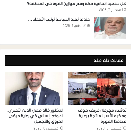
هل ستعيد اتفاقية مكة رسم موازين القوة في المنطقة؟
أغسطس 7, 2026
عندما تعيد السياسة ترتيب الأعداء …
أغسطس 7, 2026
مقالات ذات صلة
تدشين مهرجان خريف حوف
الدكتور خالد محي الدين الأغبري..
ومخيم الأسر المنتجة برعاية
نموذج إنساني في رعاية مرضى
محافظ المهرة
الحروق والتجميل
أغسطس 8, 2026
أغسطس 6, 2026