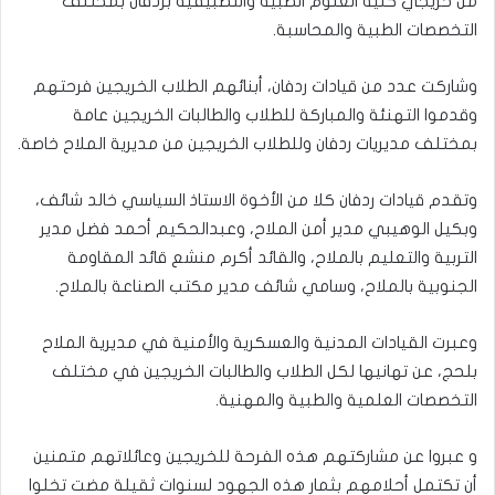
من خريجي كلية العلوم الطبية والتطبيقية بردفان بمختلف
التخصصات الطبية والمحاسبة.
وشاركت عدد من قيادات ردفان، أبنائهم الطلاب الخريجين فرحتهم
وقدموا التهنئة والمباركة للطلاب والطالبات الخريجين عامة
بمختلف مديريات ردفان وللطلاب الخريجين من مديرية الملاح خاصة.
وتقدم قيادات ردفان كلا من الأخوة الاستاذ السياسي خالد شائف،
وبكيل الوهيبي مدير أمن الملاح، وعبدالحكيم أحمد فضل مدير
التربية والتعليم بالملاح، والقائد أكرم منشع قائد المقاومة
الجنوبية بالملاح، وسامي شائف مدير مكتب الصناعة بالملاح.
وعبرت القيادات المدنية والعسكرية والأمنية في مديرية الملاح
بلحج، عن تهانيها لكل الطلاب والطالبات الخريجين في مختلف
التخصصات العلمية والطبية والمهنية.
و عبروا عن مشاركتهم هذه الفرحة للخريجين وعائلاتهم متمنين
أن تكتمل أحلامهم بثمار هذه الجهود لسنوات ثقيلة مضت تخلوا