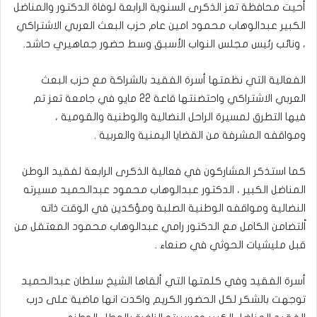
أحيت محافظة تعز الذكرى السنوية الرابعة لوفاة الدكتور والمناضل
الكبير عبدالوهاب محمود امين عام حزب البعث العربي الاشتراكي
، ونائب رئيس مجلس النواب الأسبق وسط حضور جماهيري حاشد.
الفعالية التي نظمتها أسرة الفقيد بالشراكة مع حزب البعث
العربي الاشتراكي واحتضنتها قاعة 22 مايو في جامعة تعز تم
فيها التطرق لمسيرة الراحل النضالية والوطنية والقومية ،
ومواقفه المشرفة من القضايا اليمنية والعربية .
كما استذكر المشاركون في فعالية الذكرى الرابعة لفقيد الوطن
المناضل الكبير ، الدكتور عبدالوهاب محمود عبدالحميد مسيرته
النضالية ومواقفه الوطنية الصلبة ومؤكدين في الوقت ذاته
اًلتضامن الكامل مع الدكتور رامي عبدالوهاب محمود المعتقل من
قبل مليشيات الحوثي في صنعاء .
أسرة الفقيد وفي كلمتها التي ألقاها الشيخ سلطان عبدالحميد
توجهت بالشكر لكل الحضور الكريم واكدت انها ماضية على درب