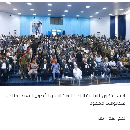
إحياء الذكرى السنوية الرابعة لوفاة الامين القُطري للبعث المناضل
عبدالوهاب محمود
لحج الغد _ تعز