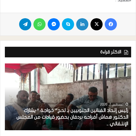
الاكثر قراءة
أغسطس 7, 2026
رئيس إتحاد الفنانين الجنوبيين بـ لحج” خواجة ” يشارك
الدكتور هماش أفراحه بردفان بحضور قيادات من المجلس
الإنتقالي ..
ه