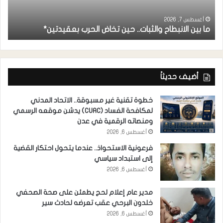
ا
أغسطس 7, 2026
ما بين الانبطاح والثبات.. حين تخاض الحرب بعقيدتين*
م
أضيف حديثاً
خطوة تقنية غير مسبوقة.. الاتحاد المدني
لمكافحة الفساد (CUAC) يدشن موقعه الرسمي
ومنصاته الرقمية في عدن
أغسطس 6, 2026
فرعونية الاستحواذ.. عندما يتحول احتكار القضية
إلى استبداد سياسي
أغسطس 6, 2026
مدير عام إعلام لحج يطمئن على صحة الصحفي
خلدون البرحي عقب تعرضه لحادث سير
أغسطس 6, 2026