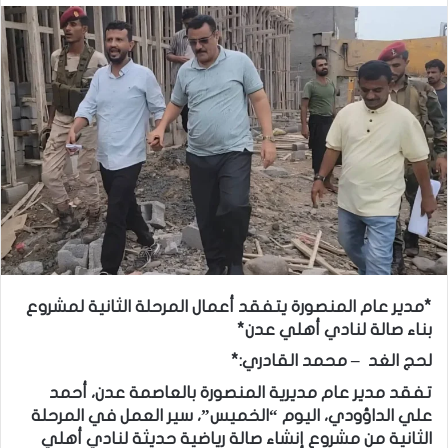
*مدير عام المنصورة يتفقد أعمال المرحلة الثانية لمشروع
بناء صالة لنادي أهلي عدن*
لحج الغد – محمد القادري:*
تفقد مدير عام مديرية المنصورة بالعاصمة عدن، أحمد
علي الداؤودي، اليوم “الخميس”، سير العمل في المرحلة
الثانية من مشروع إنشاء صالة رياضية حديثة لنادي أهلي