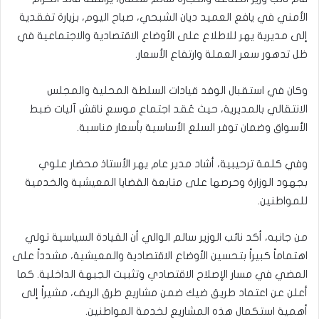
الأمني في يافع العميد ديان الشبحي، صباح اليوم، بزيارة تفقدية
إلى مديرية يهر للاطلاع على الأوضاع الاقتصادية والاجتماعية في
ظل تدهور سعر العملة وارتفاع الأسعار.
وكان في استقبال الوفد قيادات السلطة المحلية والمجلس
الانتقالي بالمديرية، حيث عُقد اجتماع موسع ناقش آليات ضبط
الأسواق وضمان توفر السلع الأساسية بأسعار مناسبة.
وفي كلمة ترحيبية، أشاد مدير عام يهر الأستاذ محضار علوي
بجهود الوزارة وحرصها على متابعة القضايا المعيشية والخدمية
للمواطنين.
من جانبه، أكد نائب الوزير سالم الوالي أن القيادة السياسية تولي
اهتماماً كبيراً بتحسين الأوضاع الاقتصادية والمعيشية، مشدداً على
المضي في مسار الإصلاح الاقتصادي وتثبيت الجبهة الداخلية. كما
أعلن عن اعتماد طريق ضيك ضمن مشاريع طرق الريف، مشيراً إلى
أهمية استكمال هذه المشاريع لخدمة المواطنين.