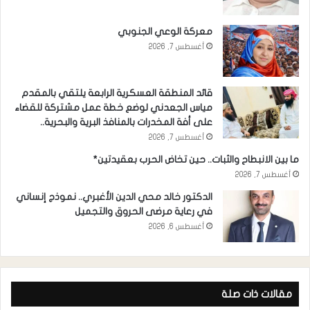
معركة الوعي الجنوبي
أغسطس 7, 2026
قائد المنطقة العسكرية الرابعة يلتقي بالمقدم
مياس الجعدني لوضع خطة عمل مشتركة للقضاء
على أفة المخدرات بالمنافذ البرية والبحرية..
أغسطس 7, 2026
ما بين الانبطاح والثبات.. حين تخاض الحرب بعقيدتين*
أغسطس 7, 2026
الدكتور خالد محي الدين الأغبري.. نموذج إنساني
في رعاية مرضى الحروق والتجميل
أغسطس 6, 2026
مقالات ذات صلة