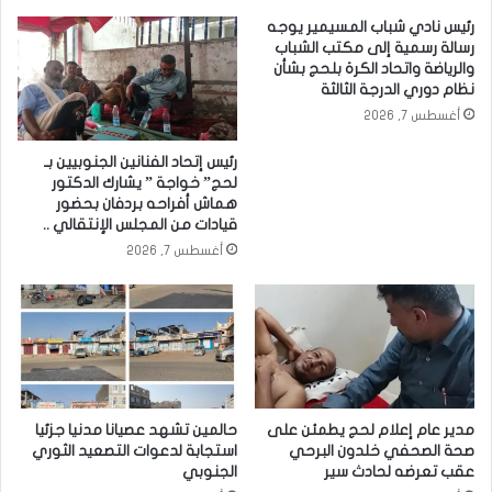
رئيس نادي شباب المسيمير يوجه
رسالة رسمية إلى مكتب الشباب
والرياضة واتحاد الكرة بلحج بشأن
نظام دوري الدرجة الثالثة
أغسطس 7, 2026
رئيس إتحاد الفنانين الجنوبيين بـ
لحج” خواجة ” يشارك الدكتور
هماش أفراحه بردفان بحضور
قيادات من المجلس الإنتقالي ..
أغسطس 7, 2026
مدير عام إعلام لحج يطمئن على
حالمين تشهد عصيانا مدنيا جزئيا
صحة الصحفي خلدون البرحي
استجابة لدعوات التصعيد الثوري
عقب تعرضه لحادث سير
الجنوبي