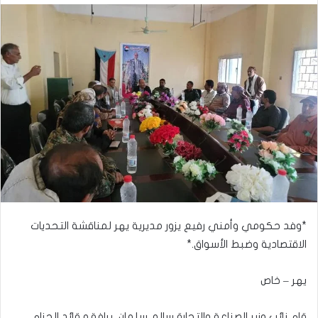
*وفد حكومي وأمني رفيع يزور مديرية يهر لمناقشة التحديات
الاقتصادية وضبط الأسواق.*
يهر – خاص
قام نائب وزير الصناعة والتجارة سالم سلمان، يرافقه قائد الحزام